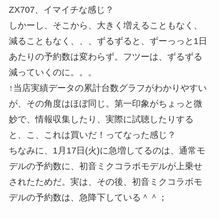
ZX707、イマイチな感じ？
しかーし、そこから、大きく増えることもなく、
減ることもなく、、、ずるずると、ずーっっと1日
あたりの予約数は変わらず。フツーは、ずるずる
減っていくのに。。。
↑当店実績データの累計台数グラフがわかりやすい
が、その角度はほぼ同じ。第一印象がちょっと微
妙で、情報収集したり、実際に試聴したりする
と、こ、これは買いだ！ってなった感じ？
ちなみに、1月17日(火)に急増してるのは、通常モ
デルの予約数に、初音ミクコラボモデルが上乗せ
されたためだ。実は、その後、初音ミクコラボモ
デルの予約数は、急降下している＾＾；