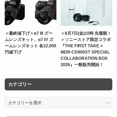
＜最終値下げ＞α7 III ズー
＜8月7日(金)10時 先着順！
ムレンズキット、α7 IV ズ
＞ソニーストア限定コラボ
ームレンズキット 各22,000
『THE FIRST TAKE ×
円値下げ
MDR-CD900ST SPECIAL
COLLABORATION BOX
2026』一般販売開始！
カテゴリー
カ
テ
ゴ