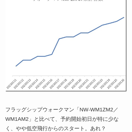
フラッグシップウォークマン「NW-WM1ZM2／
WM1AM2」と比べて、予約開始初日が特に少な
く、やや低空飛行からのスタート。あれ？