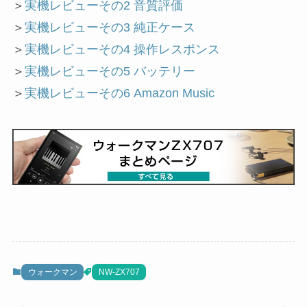
＞
実機レビューその2 音質評価
＞
実機レビューその3 純正ケース
＞
実機レビューその4 操作レスポンス
＞
実機レビューその5 バッテリー
＞
実機レビューその6 Amazon Music
ウォークマン
NW-ZX707