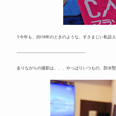
↑今年も、2019年のときのような、すさまじい私設
-----------------------------------------------------
走りながらの撮影は、、、やっぱりいつもの、防水堅