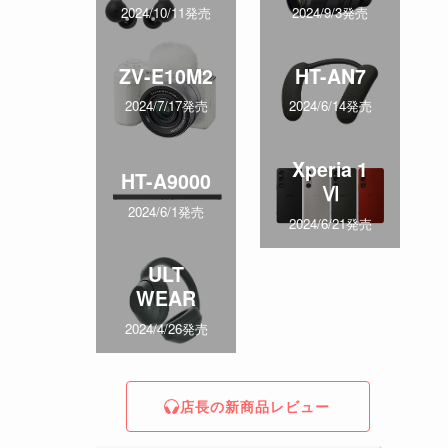
2024/10/11発売
2024/9/3発売
ZV-E10M2
HT-AN7
2024/7/17発売
2024/6/14発売
Xperia 1
HT-A9000
Ⅵ
2024/6/1発売
2024/6/21発売
ULT
WEAR
2024/4/26発売
店長の新商品レビュー