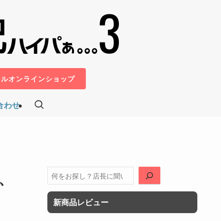
ールオンラインショップ
合わせ
、
検
索
新商品レビュー