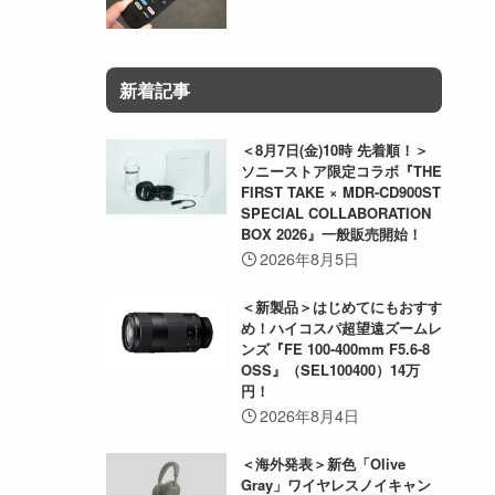
新着記事
＜8月7日(金)10時 先着順！＞
ソニーストア限定コラボ『THE
FIRST TAKE × MDR-CD900ST
SPECIAL COLLABORATION
BOX 2026』一般販売開始！
2026年8月5日
＜新製品＞はじめてにもおすす
め！ハイコスパ超望遠ズームレ
ンズ『FE 100-400mm F5.6-8
OSS』（SEL100400）14万
円！
2026年8月4日
＜海外発表＞新色「Olive
Gray」ワイヤレスノイキャン