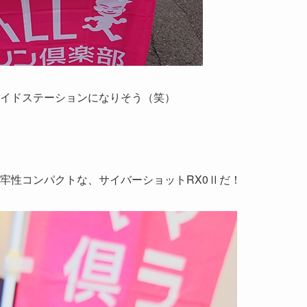
エイドステーションになりそう（笑）
牢性コンパクトな、サイバーショットRX0Ⅱだ！