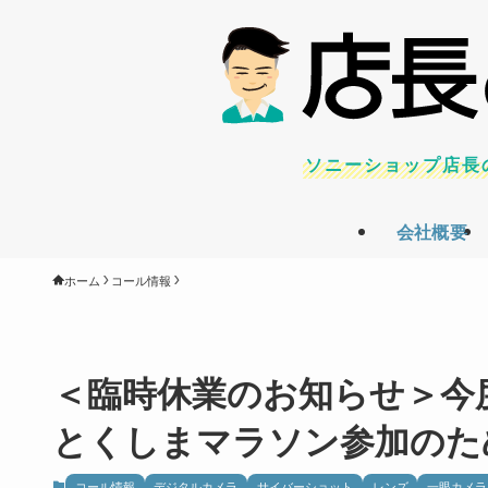
ソニーショップ店長
会社概要
ホーム
コール情報
＜臨時休業のお知らせ＞今
とくしまマラソン参加のため
コール情報
デジタルカメラ
サイバーショット
レンズ
一眼カメラ