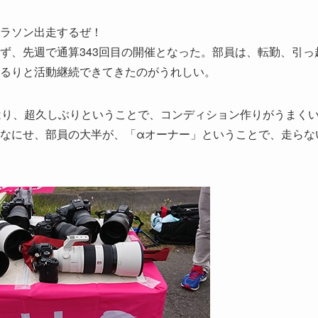
ラソン出走するぜ！
ず、先週で通算343回目の開催となった。部員は、転勤、引っ
るりと活動継続できてきたのがうれしい。
はり、超久しぶりということで、コンディション作りがうまく
なにせ、部員の大半が、「αオーナー」ということで、走らな