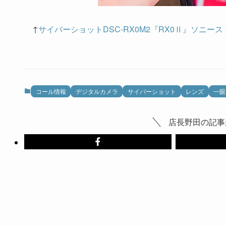
↑
サイバーショットDSC-RX0M2『RX0Ⅱ』ソニースト
コール情報
デジタルカメラ
サイバーショット
レンズ
一眼
店長野田の記事