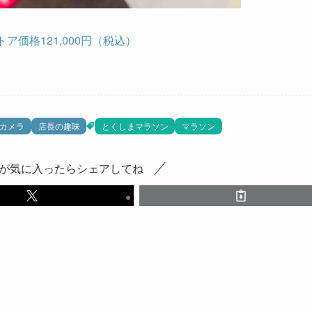
ア価格121,000円（税込）
カメラ
店長の趣味
とくしまマラソン
マラソン
が気に入ったらシェアしてね