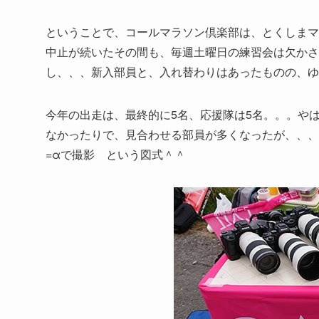
ということで、コールマラソン倶楽部は、とくしまマ
中止が続いたその間も、毎週土曜日の練習会は欠かさ
し、、、新入部員と、入れ替わりはあったものの、ゆ
今年の出走は、最終的に5名、応援隊は5名。。。や
なかったりで、見合わせる部員が多くなったが、、、
=αで撮影 という図式＾＾