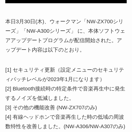
本日3月30日(木)、ウォークマン「NW-ZX700シリ
ーズ」「NW-A300シリーズ」 に、本体ソフトウェ
アアップデートプログラムが配信開始された。ア
ップデート内容は以下のとおり。
[1] セキュリティ更新（設定メニューのセキュリテ
ィパッチレベルが2023年1月になります）
[2] Bluetooth接続時の特定条件で音楽再生中に発生
するノイズを低減しました。
[3] その他の機能改善 (NW-ZX707のみ)
[4] 有線ヘッドホンで音楽再生した時の低域の周波
数特性を改善しました。(NW-A306/NW-A307のみ)