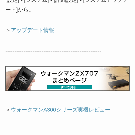
[設定] - [システム] - [詳細設定] - [システムアップデ
ート]から。
＞
アップデート情報
-----------------------------------------------------
＞
ウォークマンA300シリーズ実機レビュー