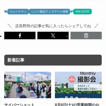
ウォークマン
ソニー製品アップデート情報
NW-ZX707
店長野田の記事が気に入ったらシェアしてね
新着記事
サイバーショット
8月8日(土)の営業時間のお