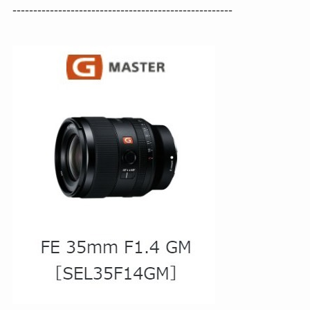
-----------------------------------------------------