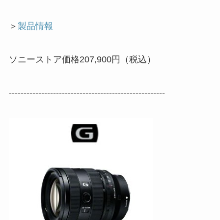
＞
製品情報
ソニーストア価格207,900円（税込）
-----------------------------------------------------