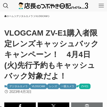
ホーム
デジタルカメラ
VLOGCAM
VLOGCAM ZV-E1購入者限
定レンズキャッシュバック
キャンペーン！ 4月4日
(火)先行予約もキャッシュ
バック対象だよ！
デジタルカメラ
VLOGCAM
レンズ
一眼カメラ
ZV-E1
2023年4月3日