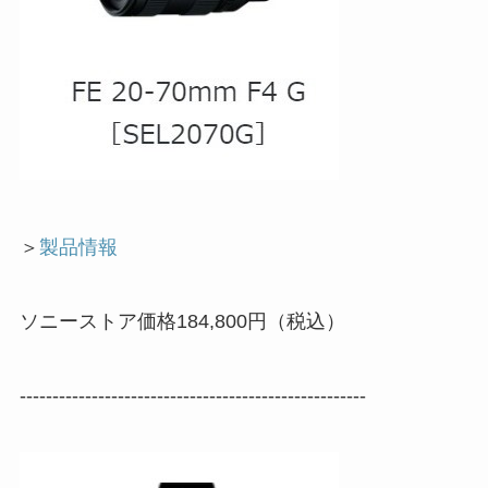
＞
製品情報
ソニーストア価格184,800円（税込）
-----------------------------------------------------