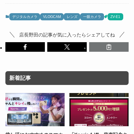
デジタルカメラ
VLOGCAM
レンズ
一眼カメラ
ZV-E1
店長野田の記事が気に入ったらシェアしてね
新着記事