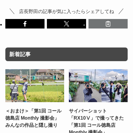
店長野田の記事が気に入ったらシェアしてね
新着記事
＜おまけ＞「第1回 コール
サイバーショット
徳島店 Monthly 撮影会」
「RX10Ⅴ」で撮ってきた
みんなの作品と隠し撮り
「第1回 コール徳島店
Monthly 撮影会」