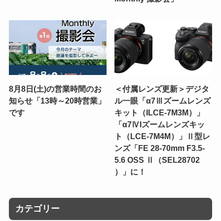
8月8日(土)の営業時間のお
＜付属レンズ更新＞デジタ
知らせ「13時～20時営業」
ル一眼「α7Ⅲズームレンズ
です
キット（ILCE-7M3M）」
「α7ⅣIズームレンズキッ
ト（LCE-7M4M）」Ⅱ型レ
ンズ「FE 28-70mm F3.5-
5.6 OSS Ⅱ（SEL28702
）」に！
カテゴリー