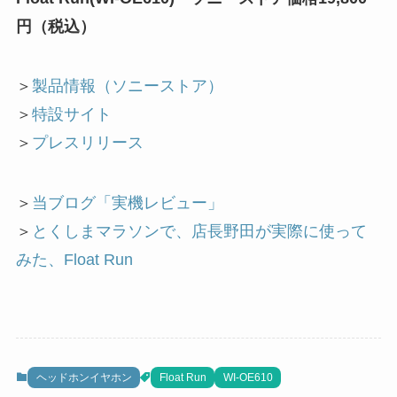
円（税込）
＞
製品情報（ソニーストア）
＞
特設サイト
＞
プレスリリース
＞
当ブログ「実機レビュー」
＞
とくしまマラソンで、店長野田が実際に使って
みた、Float Run
ヘッドホンイヤホン
Float Run
WI-OE610