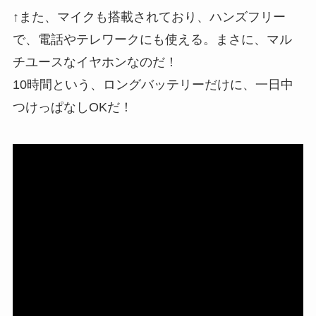
↑また、マイクも搭載されており、ハンズフリー
で、電話やテレワークにも使える。まさに、マル
チユースなイヤホンなのだ！
10時間という、ロングバッテリーだけに、一日中
つけっぱなしOKだ！