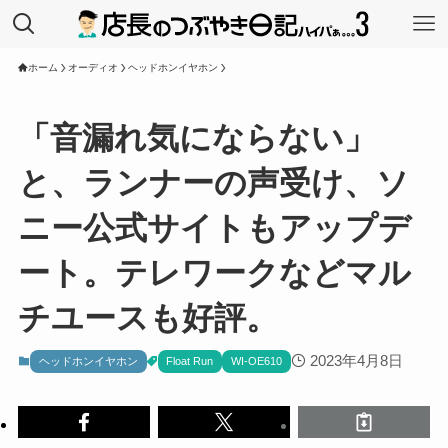
ホーム
オーディオ
ヘッドホンイヤホン
「音漏れ気にならない」
と、ランナーの声受け、ソ
ニー公式サイトもアップデ
ート。テレワークなどマル
チユースも好評。
2023年4月8日
ヘッドホンイヤホン
Float Run
WI-OE610