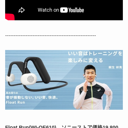
-----------------------------------------------------
Float Run(WI-OE610) ソニーストア価格19,800