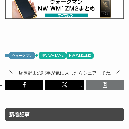
ウォークマン
NW-WM1AM2
NW-WM1ZM2
店長野田の記事が気に入ったらシェアしてね
新着記事