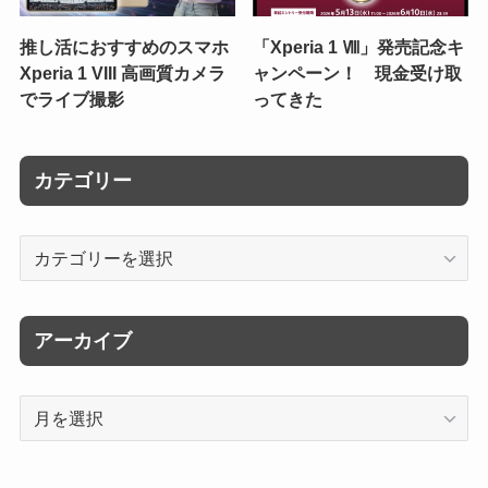
推し活におすすめのスマホ
「Xperia 1 Ⅷ」発売記念キ
Xperia 1 VIII 高画質カメラ
ャンペーン！ 現金受け取
でライブ撮影
ってきた
カテゴリー
カ
テ
ゴ
リ
アーカイブ
ー
ア
ー
カ