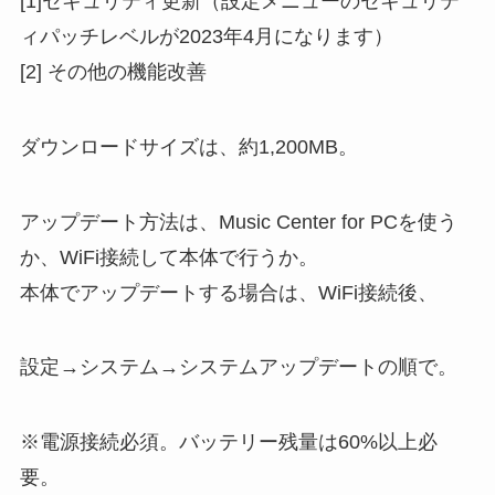
[1]セキュリティ更新（設定メニューのセキュリテ
ィパッチレベルが2023年4月になります）
[2] その他の機能改善
ダウンロードサイズは、約1,200MB。
アップデート方法は、Music Center for PCを使う
か、WiFi接続して本体で行うか。
本体でアップデートする場合は、WiFi接続後、
設定→システム→システムアップデートの順で。
※電源接続必須。バッテリー残量は60%以上必
要。