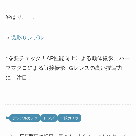
やはり、、、
＞
撮影サンプル
↑を要チェック！AF性能向上による動体撮影、ハー
フマクロによる近接撮影+Gレンズの高い描写力
に、注目！
デジタルカメラ
レンズ
一眼カメラ