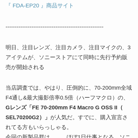
『 FDA-EP20 』商品サイト
-----------------------------------------------------
明日、注目レンズ、注目カメラ、注目マイクの、3
アイテムが、ソニーストアにて同時に先行予約販
売が開始される
当店調査では、やはり、圧倒的に、70-200mm全域
F4通し&最大撮影倍率0.5倍（ハーフマクロ）の、
Gレンズ「FE 70-200mm F4 Macro G OSS II（
SEL70200G2）」
が人気だ。すでに、購入宣言さ
れてる方もいらっしゃる。
今回の新製品群は、、、ほぼ1日仕事となる、ソニ