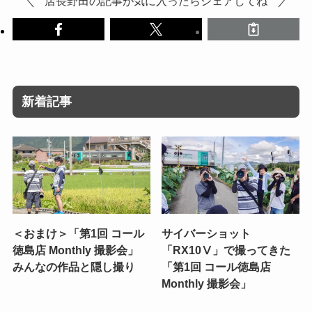
店長野田の記事が気に入ったらシェアしてね
新着記事
＜おまけ＞「第1回 コール
サイバーショット
徳島店 Monthly 撮影会」
「RX10Ⅴ」で撮ってきた
みんなの作品と隠し撮り
「第1回 コール徳島店
Monthly 撮影会」