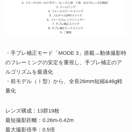
・手ブレ補正モード「MODE 3」搭載→動体撮影時
のフレーミングの安定を重視し、手ブレ補正のア
ルゴリズムを最適化
・前モデル（Ⅰ型）から、全長26mm短縮&46g軽
量化
レンズ構成：13群19枚
最短撮影距離：0.26m-0.42m
最大撮影倍率：0.5倍