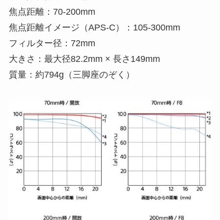
焦点距離：70-200mm
焦点距離イメージ（APS-C）：105-300mm
フィルター径：72mm
大きさ：最大径82.2mm × 長さ149mm
質量：約794g（三脚座のぞく）