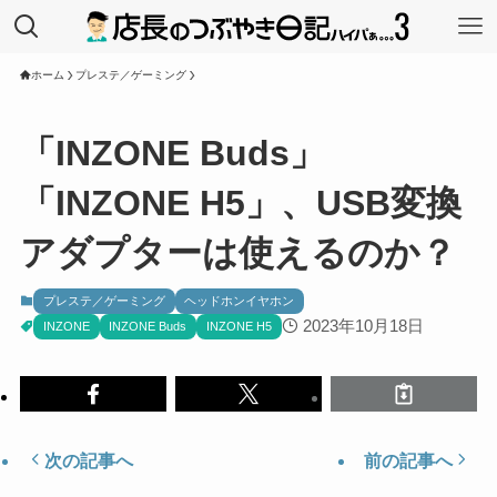
ホーム
プレステ／ゲーミング
「INZONE Buds」
「INZONE H5」、USB変換
アダプターは使えるのか？
プレステ／ゲーミング
ヘッドホンイヤホン
2023年10月18日
INZONE
INZONE Buds
INZONE H5
次の記事へ
前の記事へ