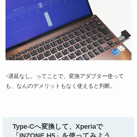
↑遅延なし。ってことで、変換アダプター使って
も、なんのデメリットもなく使えると判断。
Type-Cへ変換して、Xperiaで
「INZONE H5」を使ってみよう