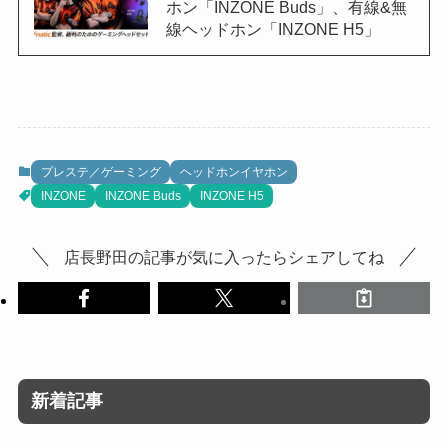
ホン「INZONE Buds」、有線&無
線ヘッドホン「INZONE H5」
プレステ／ゲーミング
ヘッドホンイヤホン
INZONE
INZONE Buds
INZONE H5
店長野田の記事が気に入ったらシェアしてね
新着記事