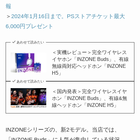
報
＞
2024年1月16日まで。PSストアチケット最大
6,000円プレゼント
あわせて読みたい
＜実機レビュー＞完全ワイヤレス
イヤホン「INZONE Buds」、有線
無線両対応ヘッドホン「INZONE
H5」
あわせて読みたい
＜国内発表＞完全ワイヤレスイヤ
ホン「INZONE Buds」、有線&無
線ヘッドホン「INZONE H5」
INZONEシリーズの、新2モデル。当店では、
「INZONE Buds」に人気が集中している状況。