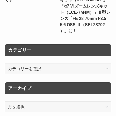
「α7ⅣIズームレンズキッ
ト（LCE-7M4M）」Ⅱ型レ
ンズ「FE 28-70mm F3.5-
5.6 OSS Ⅱ（SEL28702
）」に！
カテゴリー
カ
テ
ゴ
リ
アーカイブ
ー
ア
ー