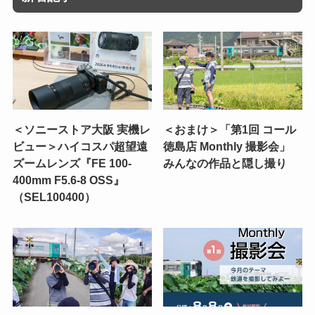
＜ソニーストア大阪 実機レ
＜おまけ＞「第1回 コール
ビュー＞ハイコスパ超望遠
徳島店 Monthly 撮影会」
ズームレンズ『FE 100-
みんなの作品と隠し撮り
400mm F5.6-8 OSS』
（SEL100400）