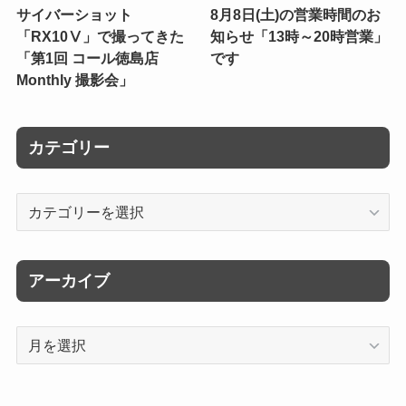
サイバーショット
8月8日(土)の営業時間のお
「RX10Ⅴ」で撮ってきた
知らせ「13時～20時営業」
「第1回 コール徳島店
です
Monthly 撮影会」
カテゴリー
カ
テ
ゴ
リ
アーカイブ
ー
ア
ー
カ
イ