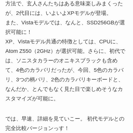
方法で、玄人さんたちはある意味楽しみまくった
が、2代目には、いよいよXPモデルが登場。
また、Vistaモデルでは、なんと、SSD256GBが選
択可能に！
XP、Vistaモデル共通の特徴としては、CPUに、
Atom Z550（2GHz）が選択可能。さらに、初代で
は、ソニスタカラーのオニキスブラックも含め
て、4色のカラバリだったが、今回、5色のカラバ
リ、3つの柄バリ、2色のカラバリキーボードと、
なんだか、とんでもなく見た目で楽しめそうなカ
スタマイズが可能に。
では、早速、詳細を見ていこー。 初代モデルとの
完全比較バージョンっす！