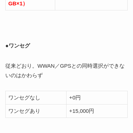
GB×1）
●ワンセグ
従来どおり。WWAN／GPSとの同時選択ができな
いのはかわらず
ワンセグなし
+0円
ワンセグあり
+15,000円