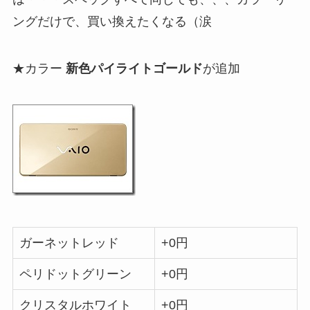
ングだけで、買い換えたくなる（涙
★カラー
新色パイライトゴールド
が追加
ガーネットレッド
+0円
ペリドットグリーン
+0円
クリスタルホワイト
+0円