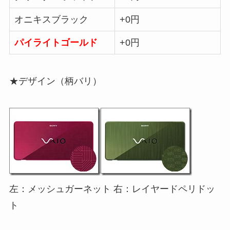
オニキスブラック
+0円
パイライトゴールド
+0円
★デザイン（柄バリ）
左：メッシュガーネット 右：レイヤードペリドッ
ト