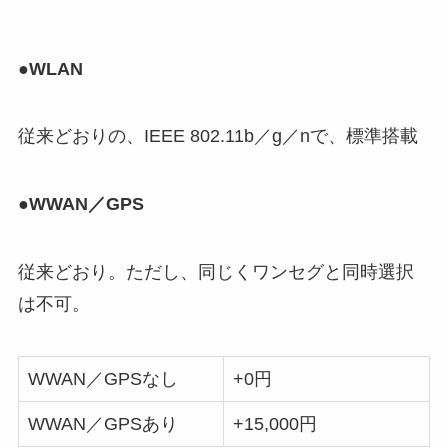
●WLAN
従来どおりの、IEEE 802.11b／g／nで、標準搭載
●WWAN／GPS
従来どおり。ただし、同じくワンセグと同時選択
は不可。
WWAN／GPSなし
+0円
WWAN／GPSあり
+15,000円