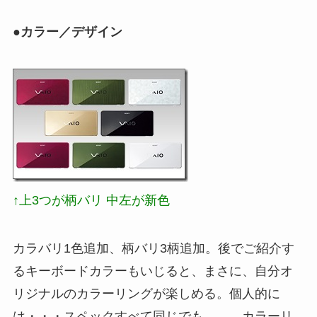
●カラー／デザイン
↑上3つが柄バリ 中左が新色
カラバリ1色追加、柄バリ3柄追加。後でご紹介す
るキーボードカラーもいじると、まさに、自分オ
リジナルのカラーリングが楽しめる。個人的に
は・・・スペックすべて同じでも、、、カラーリ