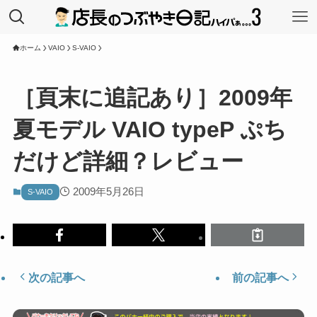
ホーム
VAIO
S-VAIO
［頁末に追記あり］2009年
夏モデル VAIO typeP ぷち
だけど詳細？レビュー
2009年5月26日
S-VAIO
次の記事へ
前の記事へ