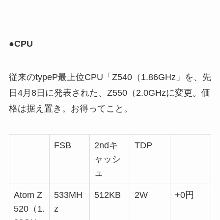
●CPU
従来のtypeP最上位CPU「Z540（1.86GHz」を、先
日4月8日に発表された、Z550（2.0GHzに変更。価
格は据え置き。お得ってこと。
FSB
2ndキ
TDP
ャッシ
ュ
Atom Z
533MH
512KB
2W
+0円
520（1.
z