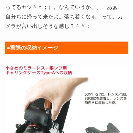
ってるヤツ＾＾；）。なんていうか、、、あぁ、
自分ちに帰って来たよ。落ち着くなぁ。って、カ
メラが言い出しそうな感じ？＾＾；
●実際の収納イメージ