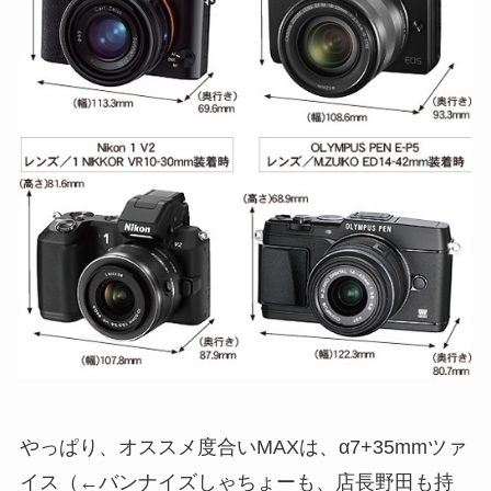
やっぱり、オススメ度合いMAXは、α7+35mmツァ
イス（←バンナイズしゃちょーも、店長野田も持