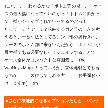
↑これ、、、わかるかな？ボトム部の襠、、、ケー
スの最大襠になってないのがっ！ボトムに向かっ
て、襠がシェイプされていってるのだっ！
だって、そうでしょ？収納するカメラの向きを考
えると、一番寸法とってるレンズ部の奥行きは、
ケースのボトム部に来ないんだから、ボトム部が
最大襠である必要なしっ！シェイプすることで、
ケース全体がコンパクトな雰囲気に！The
VanNuys Magic！っていうか、立体縫製とでも言
うのか、、、製作してくれる方、、、お手間おか
けしますm(_ _)m
●さらに機能的になるオプションたちと、バンナ