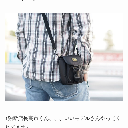
↑独断店長高市くん、、、いいモデルさんやってく
れてます♪