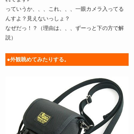
っていうか、、、これ、、、一眼カメラ入ってる
んすよ？見えないっしょ？
なぜだっ！？（理由は、、、ずーっと下の方で解
説）
●外観眺めてみたりする。