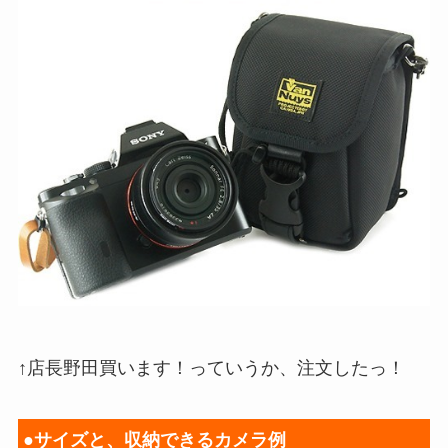
↑店長野田買います！っていうか、注文したっ！
●サイズと、収納できるカメラ例