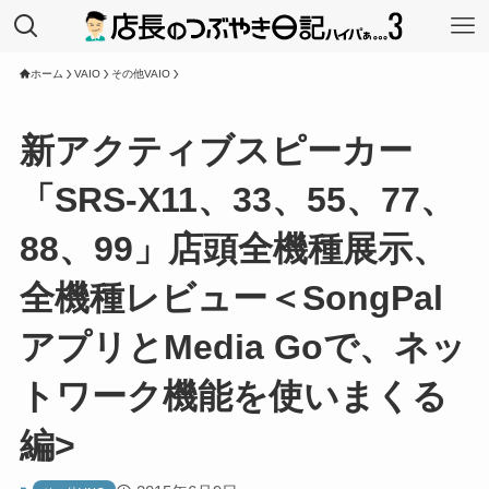
ホーム
VAIO
その他VAIO
新アクティブスピーカー
「SRS-X11、33、55、77、
88、99」店頭全機種展示、
全機種レビュー＜SongPal
アプリとMedia Goで、ネッ
トワーク機能を使いまくる
編>