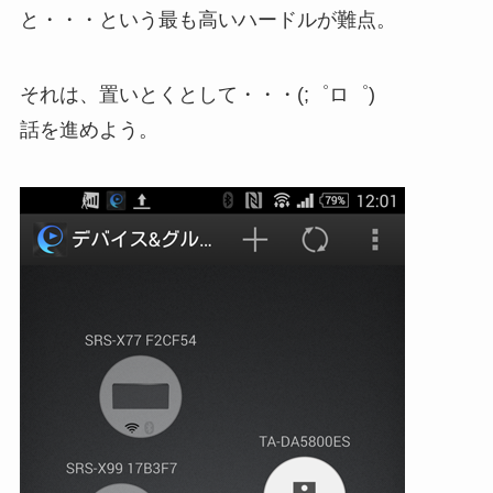
と・・・という最も高いハードルが難点。
それは、置いとくとして・・・(;゜ロ゜)
話を進めよう。