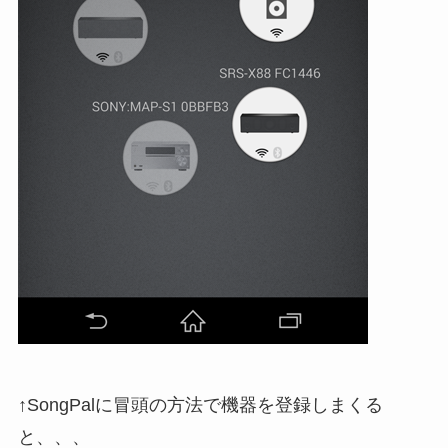
↑SongPalに冒頭の方法で機器を登録しまくる
と、、、