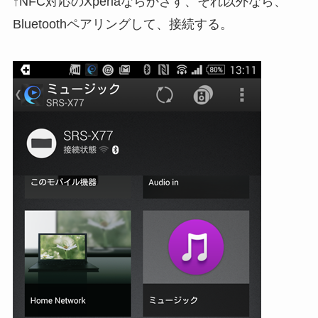
↑NFC対応のXperiaならかざす、それ以外なら、
Bluetoothペアリングして、接続する。