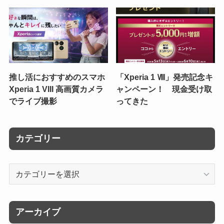
推し活におすすめのスマホ
「Xperia 1 Ⅷ」発売記念キ
Xperia 1 VIII 高画質カメラ
ャンペーン！ 現金受け取
でライブ撮影
ってきた
カテゴリー
カ
テ
ゴ
リ
アーカイブ
ー