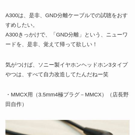
A300は、是非、GND分離ケーブルでの試聴をおす
すめしたい。
A300きっかけで、「GND分離」という、ニューワ
ードを、是非、覚えて帰って欲しい！
気がつけば、ソニー製イヤホンヘッドホン3タイプ
やつは、すべて自力改造してたんだねー笑
・MMCX用（3.5mm4極プラグ－MMCX）（店長野
田自作）