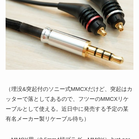
（埋没&突起付のソニー式MMCXだけど、突起はカ
ッターで落としてあるので、フツーのMMCXリケ
ーブルとして使える。近日中に発売する予定の某
有名メーカー製リケーブル待ち）