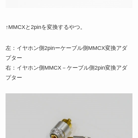
↑MMCXと2pinを変換するやつ。
左：イヤホン側2pinーケーブル側MMCX変換アダ
プター
右：イヤホン側MMCX－ケーブル側2pin変換アダ
プター