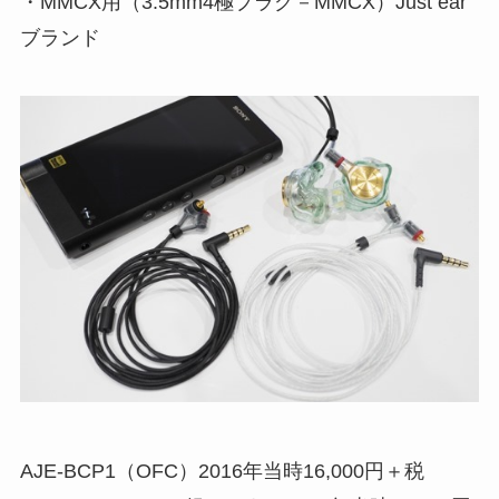
・MMCX用（3.5mm4極プラグ－MMCX）Just ear
ブランド
AJE-BCP1（OFC）2016年当時16,000円＋税