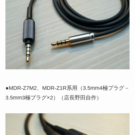
●MDR-Z7M2、MDR-Z1R系用（3.5mm4極プラグ－
3.5mm3極プラグ×2）（店長野田自作）