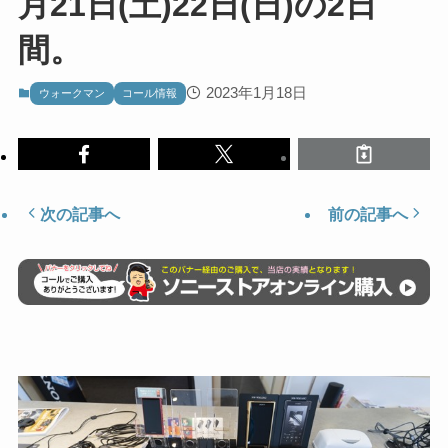
月21日(土)22日(日)の2日
間。
2023年1月18日
ウォークマン
コール情報
次の記事へ
前の記事へ