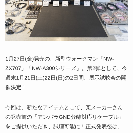
1月27日(金)発売の、新型ウォークマン「NW-
ZX707」「NW-A300シリーズ」。第2弾として、今
週末1月21日(土)22日(日)の2日間、展示試聴会の開
催決定！
今回は、新たなアイテムとして、某メーカーさん
の発売前の「アンバラGND分離対応リケーブル」
をご提供いただき、試聴可能に！正式発表後は、