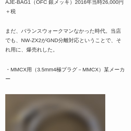
AJE-BAG1（OFC 銀メッキ）2016年当時26,000円
＋税
まだ、バランスウォークマンなかった時代。当店
でも、NW-ZX2がGND分離対応ということで、そ
れ用に、爆売れした。
・MMCX用（3.5mm4極プラグ－MMCX）某メーカ
ー