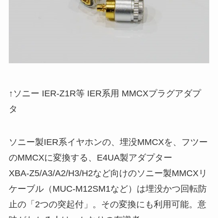
↑ソニー IER-Z1R等 IER系用 MMCXプラグアダプ
タ
ソニー製IER系イヤホンの、埋没MMCXを、フツー
のMMCXに変換する、E4UA製アダプター
XBA-Z5/A3/A2/H3/H2など向けのソニー製MMCXリ
ケーブル（MUC-M12SM1など）は埋没かつ回転防
止の「2つの突起付」。その変換にも利用可能。意