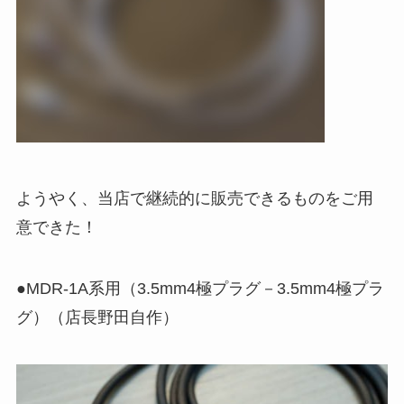
ようやく、当店で継続的に販売できるものをご用
意できた！
●MDR-1A系用（3.5mm4極プラグ－3.5mm4極プラ
グ）（店長野田自作）