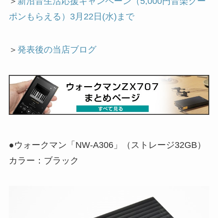
＞
新沼音生活応援キャンペーン（5,000円音楽クー
ポンもらえる）3月22日(水)まで
＞
発表後の当店ブログ
●ウォークマン「NW-A306」（ストレージ32GB）
カラー：ブラック