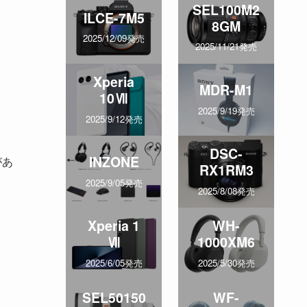
SEL100M2
ILCE-7M5
8GM
2025/12/09発売
2025/11/21発売
Xperia
MDR-M1
10Ⅶ
2025/9/19発売
2025/9/12発売
DSC-
INZONE
があ
RX1RM3
2025/9/05発売
2025/8/08発売
Xperia 1
WH-
Ⅶ
1000XM6
2025/6/05発売
2025/5/30発売
SEL50150
WF-