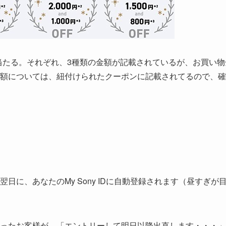
当たる。それぞれ、3種類の金額が記載されているが、お買い物
額については、紐付けられたクーポンに記載されてるので、確
に、あなたのMy Sony IDに自動登録されます（昼すぎが
ったお客様が、「エントリーして明日以降出直します・・・」