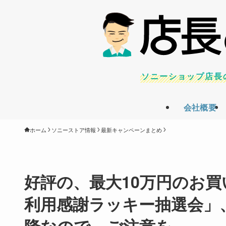
ソニーショップ店長
会社概要
ホーム
ソニーストア情報
最新キャンペーンまとめ
好評の、最大10万円のお
利用感謝ラッキー抽選会」
降なので、ご注意を。