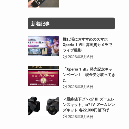
新着記事
推し活におすすめのスマホ
Xperia 1 VIII 高画質カメラで
ライブ撮影
2026年8月6日
「Xperia 1 Ⅷ」発売記念キャ
ンペーン！ 現金受け取ってき
た
2026年8月6日
＜最終値下げ＞α7 III ズームレ
ンズキット、α7 IV ズームレン
ズキット 各22,000円値下げ
2026年8月6日