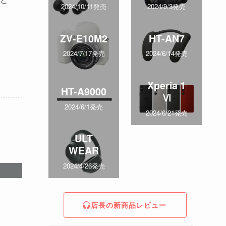
2024/10/11発売
2024/9/3発売
ZV-E10M2
HT-AN7
2024/7/17発売
2024/6/14発売
Xperia 1
HT-A9000
Ⅵ
2024/6/1発売
2024/6/21発売
ULT
WEAR
2024/4/26発売
店長の新商品レビュー