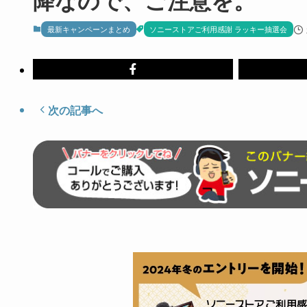
最新キャンペーンまとめ
ソニーストアご利用感謝 ラッキー抽選会
次の記事へ