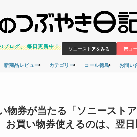
のブログ、
毎日更新中！
ソニーストアをみる
コ
新商品レビュー
カテゴリー
コール徳島
お問い
買い物券が当たる「ソニースト
、お買い物券使えるのは、翌日