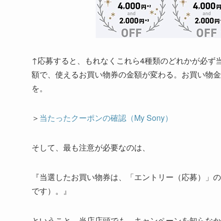
↑応募すると、もれなくこれら4種類のどれかが必ず
額で、使えるお買い物券の金額が変わる。お買い物金
を。
＞
当たったクーポンの確認（My Sony）
そして、最も注意が必要なのは、
『当選したお買い物券は、「エントリー（応募）」の翌日
です）。』
ということ。当店店頭でも、キャンペーンを知らなか