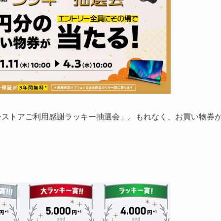
「ソニーストアご利用感謝ラッキー抽選会」。もれなく、お買い物券