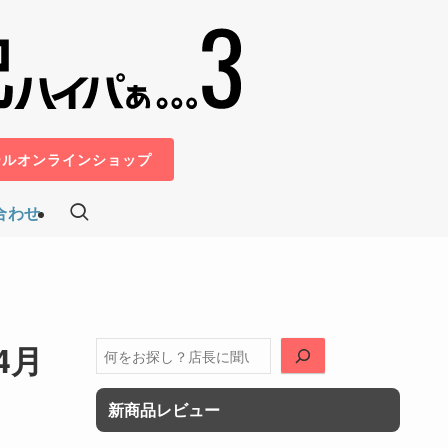
ールオンラインショップ
合わせ
4月
検
索
新商品レビュー