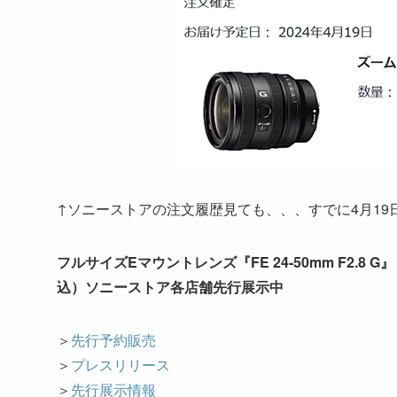
↑ソニーストアの注文履歴見ても、、、すでに4月19
フルサイズEマウントレンズ『FE 24-50mm F2.8 G
込）ソニーストア各店舗先行展示中
＞
先行予約販売
＞
プレスリリース
＞
先行展示情報