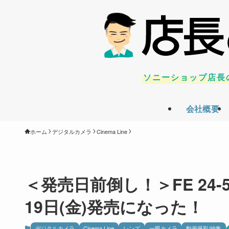
ソニーショップ店長
会社概要
ホーム
デジタルカメラ
Cinema Line
＜発売日前倒し！＞FE 24-50
19日(金)発売になった！
デジタルカメラ
Cinema Line
レンズ
一眼カメラ
動画撮影/編集