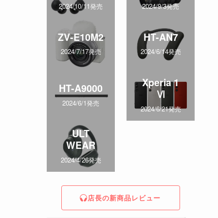
2024/10/11発売
2024/9/3発売
ZV-E10M2
HT-AN7
2024/7/17発売
2024/6/14発売
Xperia 1
HT-A9000
Ⅵ
2024/6/1発売
2024/6/21発売
ULT
WEAR
2024/4/26発売
店長の新商品レビュー