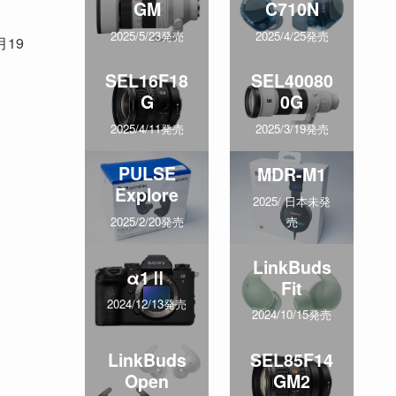
GM
C710N
2025/5/23発売
2025/4/25発売
月19
SEL16F18
SEL40080
G
0G
2025/4/11発売
2025/3/19発売
PULSE
MDR-M1
Explore
2025/ 日本未発
売
2025/2/20発売
LinkBuds
α1Ⅱ
Fit
2024/12/13発売
2024/10/15発売
LinkBuds
SEL85F14
Open
GM2