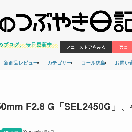
のブログ、
毎日更新中！
ソニーストアをみる
コ
新商品レビュー
カテゴリー
コール徳島
お問い
mm F2.8 G「SEL2450G」、
2024年4月5日
SEL2450G