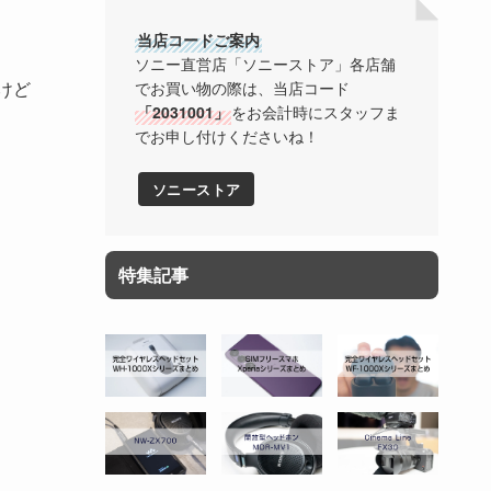
当店コードご案内
ソニー直営店「ソニーストア」各店舗
けど
でお買い物の際は、当店コード
「2031001」
をお会計時にスタッフま
でお申し付けくださいね！
ソニーストア
特集記事