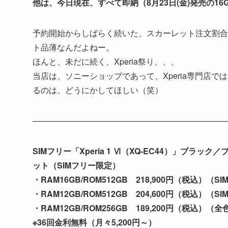
他は、今日現在、すべて即納（8月23日(金)発売の1
予約開始からしばらく続いた、スカーレット注文割合
ト品薄なんだよねー。
ほんと、未だに続く、Xperia祭り、、、
当店は、ソニーショップであって、Xperia専門店
るのは、どうにかしてほしい（笑）
———————————————————————
SIMフリー「Xperia 1 Ⅵ（XQ-EC44）」ブ
ット（SIMフリー限定）
・RAM16GB/ROM512GB 218,900円（税込
・RAM12GB/ROM512GB 204,600円（税込）（
・RAM12GB/ROM256GB 189,200円（税込）（全
※36回金利無料（月々5,200円～）