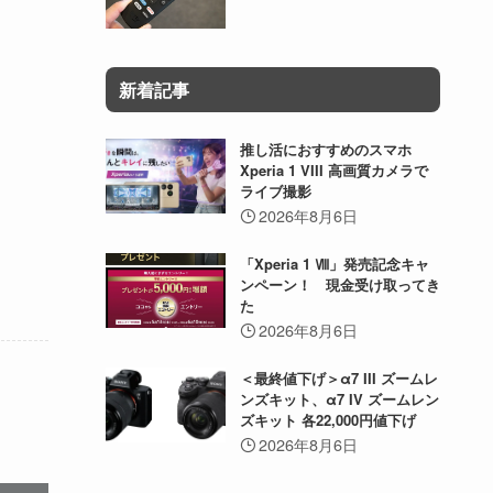
新着記事
推し活におすすめのスマホ
Xperia 1 VIII 高画質カメラで
ライブ撮影
2026年8月6日
「Xperia 1 Ⅷ」発売記念キャ
ンペーン！ 現金受け取ってき
た
2026年8月6日
＜最終値下げ＞α7 III ズームレ
ンズキット、α7 IV ズームレン
ズキット 各22,000円値下げ
2026年8月6日