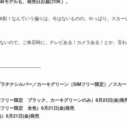
6GBモデルも、発売日お届けOK）。
6割！なんていう偏りは、今はないものの、やっぱり、スカー
ではないので、ご来店時に、テレビある！カメラある！とか、言わ
——————————
ラック／プラチナシルバー／カーキグリーン（SIMフリー限定）／スカ
）（SIMフリー限定 ブラック、カーキグリーンのみ）8月23日(金)発
SIMフリー限定 全色）6月21日(金)発売
色）6月21日(金)発売