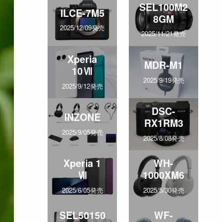
SEL100M2
ILCE-7M5
8GM
2025/12/09発売
2025/11/21発売
Xperia
MDR-M1
10Ⅶ
2025/9/19発売
2025/9/12発売
DSC-
INZONE
RX1RM3
2025/9/05発売
2025/8/08発売
Xperia 1
WH-
Ⅶ
1000XM6
2025/6/05発売
2025/5/30発売
SEL50150
WF-