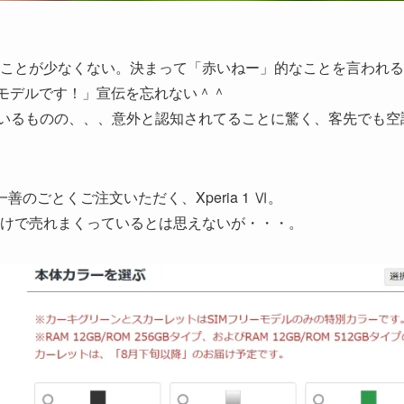
ことが少なくない。決まって「赤いねー」的なことを言われる
最新モデルです！」宣伝を忘れない＾＾
ているものの、、、意外と認知されてることに驚く、客先でも空
のごとくご注文いただく、Xperia 1 Ⅵ。
けで売れまくっているとは思えないが・・・。