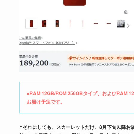
※RAM 12GB/ROM 256GBタイプ、およびRA
お届け予定です。
↑それにしても、スカーレットだけ、8月下旬以降お