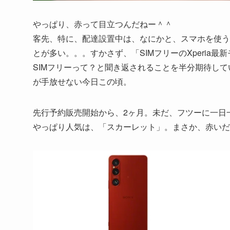
やっぱり、赤って目立つんだねー＾＾
客先、特に、配達設置中は、なにかと、スマホを使う
とが多い。。。すかさず、「SIMフリーのXperia
SIMフリーって？と聞き返されることを半分期待し
が手放せない今日この頃。
先行予約販売開始から、2ヶ月。未だ、フツーに一日一善
やっぱり人気は、「スカーレット」。まさか、赤いだ