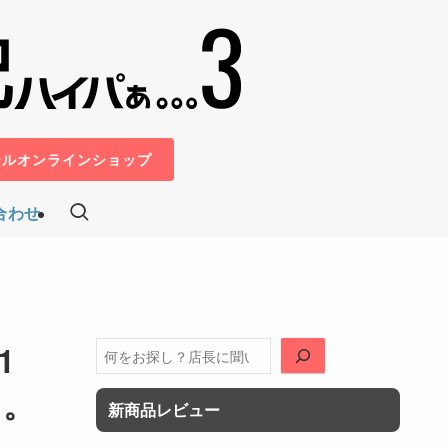
ールオンラインショップ
合わせ
1
検
索
中。
新商品レビュー