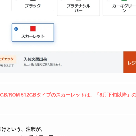
M 12GB/ROM 512GBタイプのスカーレットは、「8月下旬以降」
届けという、注釈が。