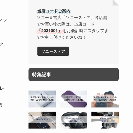
当店コードご案内
ソニー直営店「ソニーストア」各店舗
レッ
でお買い物の際は、当店コード
「2031001」
をお会計時にスタッフま
でお申し付けくださいね！
れ
ソニーストア
特集記事
ーレ
売