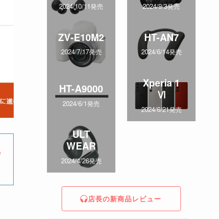
2024/10/11発売
2024/9/3発売
ZV-E10M2
HT-AN7
2024/7/17発売
2024/6/14発売
Xperia 1
HT-A9000
Ⅵ
2024/6/1発売
2024/6/21発売
ULT
WEAR
の
2024/4/26発売
店長の新商品レビュー