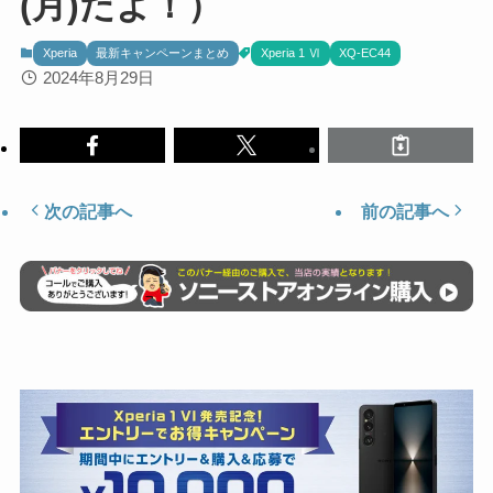
(月)だよ！）
Xperia
最新キャンペーンまとめ
Xperia 1 Ⅵ
XQ-EC44
2024年8月29日
次の記事へ
前の記事へ