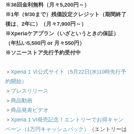
※36回金利無料（月々5,200円～）
※1年（9/30まで）残価設定クレジット（期間終了
後は、2年に）（月々7,900円～）
※Xperiaケアプラン（いざというときの保証）
（年払い5,500円 or 月々550円）
※ソニーストア先行予約受付中
＞
Xperia 1 Ⅵ公
式サイト（5月22日(水)10時先行予
約開始）
＞
プレスリリース
＞
商品動画
＞
商品発表ビデオ
＞
Xperia 1 VI発売記念！エントリーでお得キャン
ペーン（1万円キャッシュバック）
（エントリーは