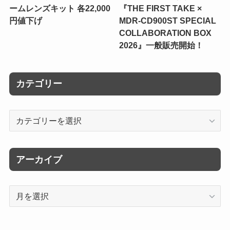
ームレンズキット 各22,000
『THE FIRST TAKE ×
円値下げ
MDR-CD900ST SPECIAL
COLLABORATION BOX
2026』一般販売開始！
カテゴリー
カ
テ
ゴ
リ
アーカイブ
ー
ア
ー
カ
イ