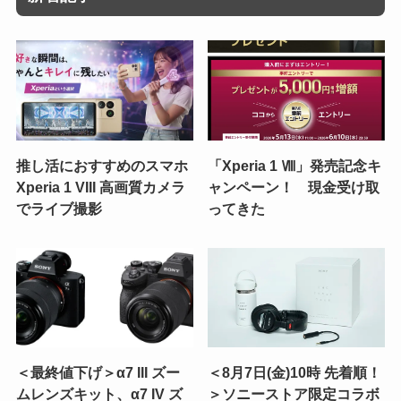
推し活におすすめのスマホ
「Xperia 1 Ⅷ」発売記念キ
Xperia 1 VIII 高画質カメラ
ャンペーン！ 現金受け取
でライブ撮影
ってきた
＜最終値下げ＞α7 III ズー
＜8月7日(金)10時 先着順！
ムレンズキット、α7 IV ズ
＞ソニーストア限定コラボ