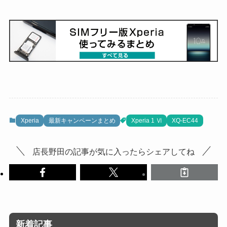
Xperia
最新キャンペーンまとめ
Xperia 1 Ⅵ
XQ-EC44
店長野田の記事が気に入ったらシェアしてね
新着記事