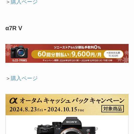
＞
購入ページ
α7R V
＞
購入ページ