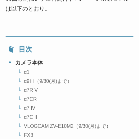
は以下のとおり。
目次
カメラ本体
α1
α9Ⅲ（9/30(月)まで）
α7R V
α7CR
α7 IV
α7C II
VLOGCAM ZV-E10M2（9/30(月)まで）
FX3