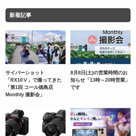
新着記事
サイバーショット
8月8日(土)の営業時間のお
「RX10Ⅴ」で撮ってきた
知らせ「13時～20時営業」
「第1回 コール徳島店
です
Monthly 撮影会」