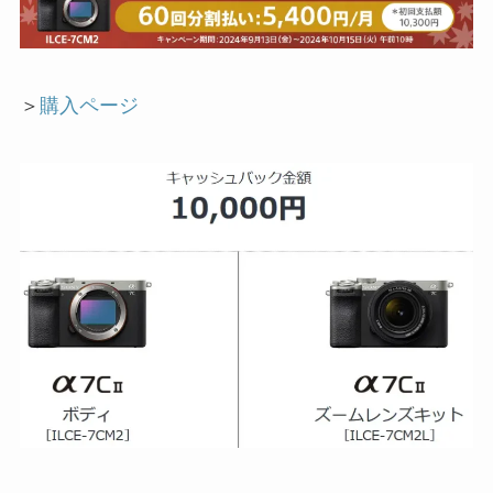
＞
購入ページ