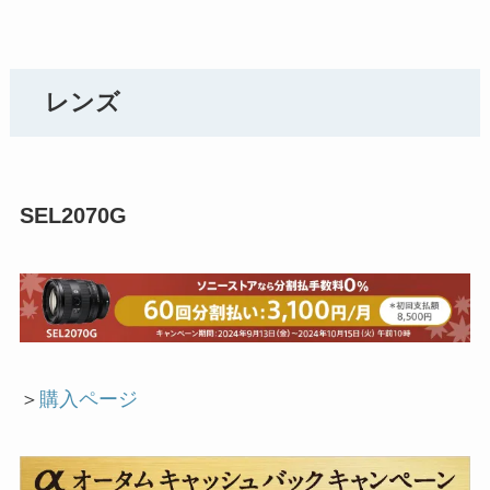
レンズ
SEL2070G
＞
購入ページ