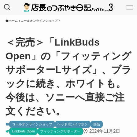
ホーム
コールオンラインショップ
＜完売＞「LinkBuds
Open」の「フィッティング
サポーターLサイズ」、ブラ
ックに続き、ホワイトも。
今後は、ソニーへ直接ご注
文ください。
コールオンラインショップ
ヘッドホンイヤホン
部品
2024年11月2日
LinkBuds Open
フィッティングサポーター