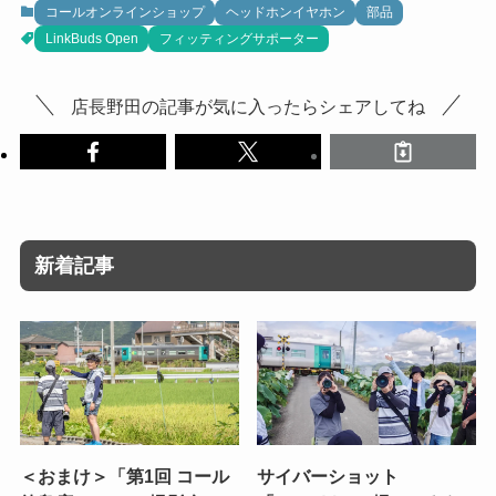
コールオンラインショップ
ヘッドホンイヤホン
部品
LinkBuds Open
フィッティングサポーター
店長野田の記事が気に入ったらシェアしてね
新着記事
＜おまけ＞「第1回 コール
サイバーショット