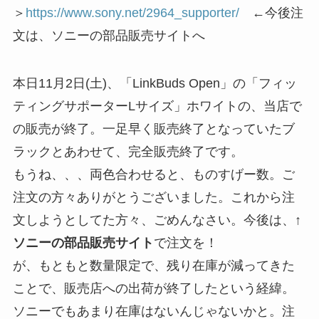
＞
https://www.sony.net/2964_supporter/
←今後注
文は、ソニーの部品販売サイトへ
本日11月2日(土)、「LinkBuds Open」の「フィッ
ティングサポーターLサイズ」ホワイトの、当店で
の販売が終了。一足早く販売終了となっていたブ
ラックとあわせて、完全販売終了です。
もうね、、、両色合わせると、ものすげー数。ご
注文の方々ありがとうございました。これから注
文しようとしてた方々、ごめんなさい。今後は、↑
ソニーの部品販売サイト
で注文を！
が、もともと数量限定で、残り在庫が減ってきた
ことで、販売店への出荷が終了したという経緯。
ソニーでもあまり在庫はないんじゃないかと。注