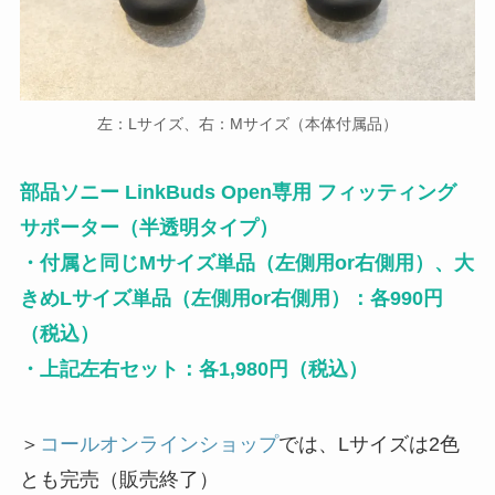
左：Lサイズ、右：Mサイズ（本体付属品）
部品ソニー LinkBuds Open専用 フィッティング
サポーター（半透明タイプ）
・付属と同じMサイズ単品（左側用or右側用）、大
きめLサイズ単品（左側用or右側用）：各990円
（税込）
・上記左右セット：各1,980円（税込）
＞
コールオンラインショップ
では、Lサイズは2色
とも完売（販売終了）