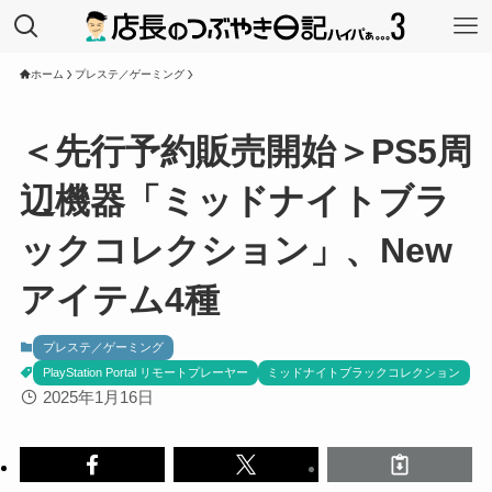
ホーム
プレステ／ゲーミング
＜先行予約販売開始＞PS5周
辺機器「ミッドナイトブラ
ックコレクション」、New
アイテム4種
プレステ／ゲーミング
PlayStation Portal リモートプレーヤー
ミッドナイトブラックコレクション
2025年1月16日