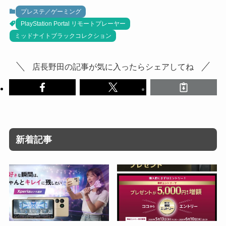
プレステ／ゲーミング
PlayStation Portal リモートプレーヤー
ミッドナイトブラックコレクション
店長野田の記事が気に入ったらシェアしてね
新着記事