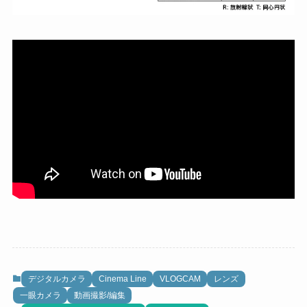
デジタルカメラ
Cinema Line
VLOGCAM
レンズ
一眼カメラ
動画撮影/編集