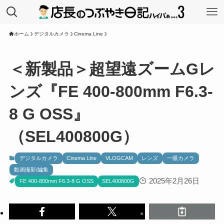
ホーム
デジタルカメラ
Cinema Line
＜新製品＞超望遠ズームGレ
ンズ『FE 400-800mm F6.3-
8 G OSS』
（SEL400800G）
デジタルカメラ
Cinema Line
VLOGCAM
レンズ
一眼カメラ
動画撮影/編集
2025年2月26日
FE 400-800mm F6.3-8 G OSS
SEL400800G