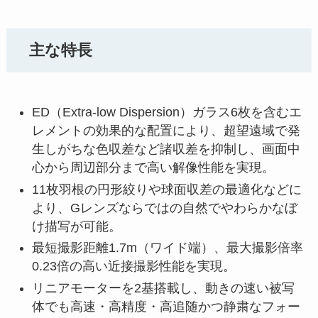
主な特長
ED（Extra-low Dispersion）ガラス6枚を含むエ
レメントの効果的な配置により、超望遠域で発
生しがちな色収差など諸収差を抑制し、画面中
心から周辺部分まで高い解像性能を実現。
11枚羽根の円形絞りや球面収差の最適化などに
より、Gレンズならではの自然でやわらかなぼ
け描写が可能。
最短撮影距離1.7m（ワイド端）、最大撮影倍率
0.23倍の高い近接撮影性能を実現。
リニアモーターを2基搭載し、動きの速い被写
体でも高速・高精度・高追随かつ静粛なフォー