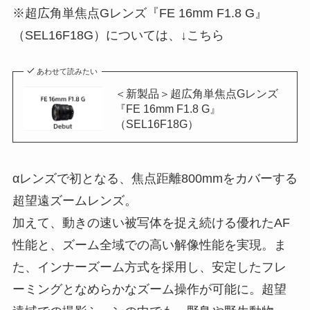
※超広角単焦点Gレンズ『FE 16mm F1.8 G』
（SEL16F18G）については、↓こちら
あわせて読みたい
＜新製品＞超広角単焦点Gレンズ
『FE 16mm F1.8 G』
（SEL16F18G）
αレンズで初となる、焦点距離800mmをカバーする
超望遠ズームレンズ。
加えて、動きの速い被写体を捉え続ける優れたAF
性能と、ズーム全域での高い解像性能を実現。ま
た、インナーズーム方式を採用し、安定したフレ
ーミングとなめらかなズーム操作が可能に。超望