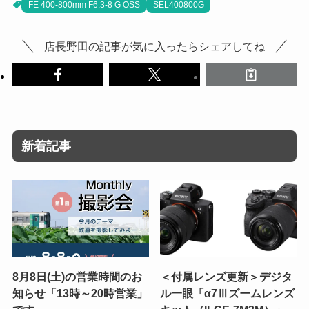
FE 400-800mm F6.3-8 G OSS
SEL400800G
店長野田の記事が気に入ったらシェアしてね
新着記事
8月8日(土)の営業時間のお
＜付属レンズ更新＞デジタ
知らせ「13時～20時営業」
ル一眼「α7Ⅲズームレンズ