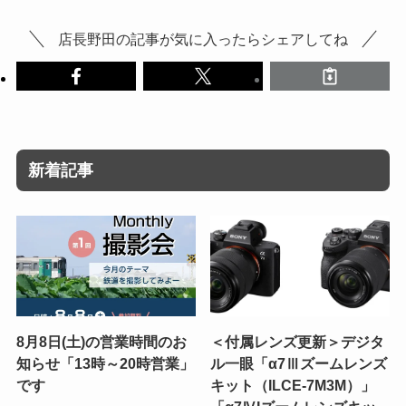
店長野田の記事が気に入ったらシェアしてね
新着記事
8月8日(土)の営業時間のお
＜付属レンズ更新＞デジタ
知らせ「13時～20時営業」
ル一眼「α7Ⅲズームレンズ
です
キット（ILCE-7M3M）」