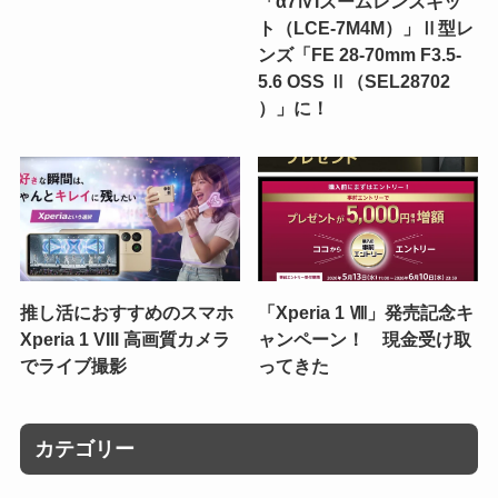
「α7ⅣIズームレンズキッ
ト（LCE-7M4M）」Ⅱ型レ
ンズ「FE 28-70mm F3.5-
5.6 OSS Ⅱ（SEL28702
）」に！
推し活におすすめのスマホ
「Xperia 1 Ⅷ」発売記念キ
Xperia 1 VIII 高画質カメラ
ャンペーン！ 現金受け取
でライブ撮影
ってきた
カテゴリー