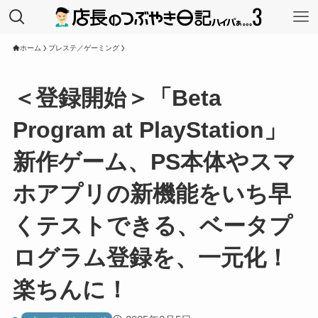
ホーム
プレステ／ゲーミング
＜登録開始＞「Beta
Program at PlayStation」
新作ゲーム、PS本体やスマ
ホアプリの新機能をいち早
くテストできる、ベータプ
ログラム登録を、一元化！
楽ちんに！