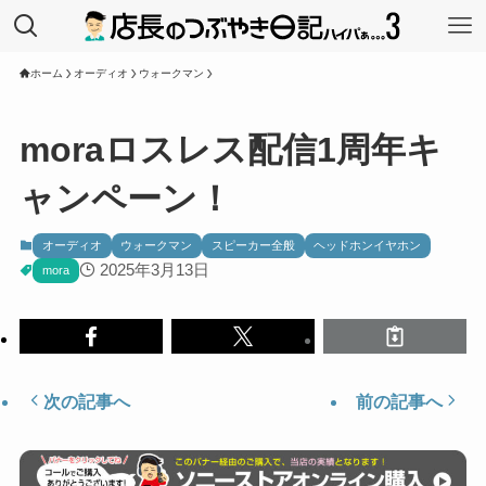
ホーム
オーディオ
ウォークマン
moraロスレス配信1周年キ
ャンペーン！
オーディオ
ウォークマン
スピーカー全般
ヘッドホンイヤホン
2025年3月13日
mora
次の記事へ
前の記事へ