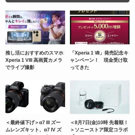
推し活におすすめのスマホ
「Xperia 1 Ⅷ」発売記念キ
Xperia 1 VIII 高画質カメラ
ャンペーン！ 現金受け取
でライブ撮影
ってきた
＜最終値下げ＞α7 III ズー
＜8月7日(金)10時 先着順！
ムレンズキット、α7 IV ズ
＞ソニーストア限定コラボ