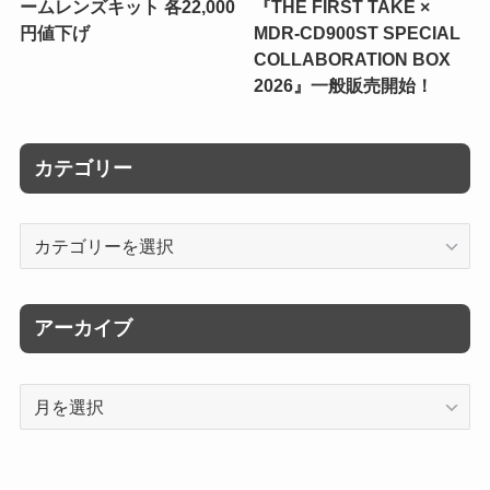
ームレンズキット 各22,000
『THE FIRST TAKE ×
円値下げ
MDR-CD900ST SPECIAL
COLLABORATION BOX
2026』一般販売開始！
カテゴリー
カ
テ
ゴ
リ
アーカイブ
ー
ア
ー
カ
イ