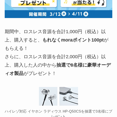
期間中、ロスレス音源を合計1,000円（税込）以
上、購入すると、
もれなくmoraポイント100pt
が
もらえる！
さらに、ロスレス音源を合計2,000円（税込）以
上、購入した人の中から
抽選で8名様に豪華オーデ
ィオ製品
がプレゼント！
ハイレゾ対応 イヤホン ラディウス HP-Q50CSを抽選で3名様にプ
レゼント