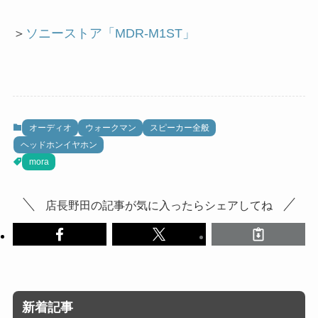
＞
ソニーストア「MDR-M1ST」
オーディオ
ウォークマン
スピーカー全般
ヘッドホンイヤホン
mora
店長野田の記事が気に入ったらシェアしてね
新着記事