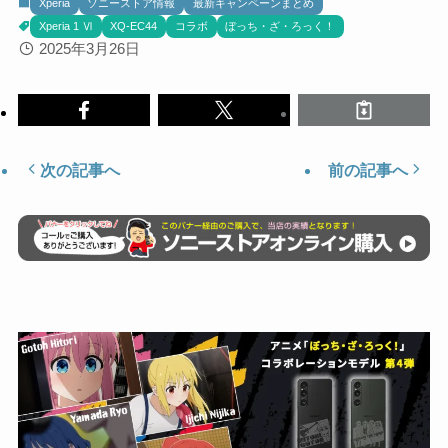
Xperia
ソニーストア情報
最新キャンペーンまとめ
Xperia 1 Ⅵ
XQ-EC44
コラボ
ぼっち・ざ・ろっく！
2025年3月26日
次の記事へ
前の記事へ