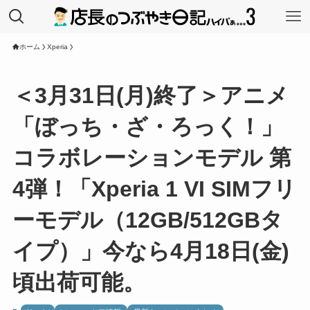
ホーム
Xperia
＜3月31日(月)終了＞アニメ
「ぼっち・ざ・ろっく！」
コラボレーションモデル 第
4弾！「Xperia 1 VI SIMフリ
ーモデル（12GB/512GBタ
イプ）」今なら4月18日(金)
頃出荷可能。