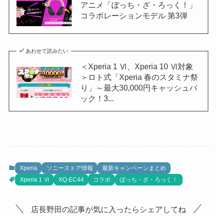
アニメ「ぼっち・ざ・ろっく！」
コラボレーションモデル 第3弾
あわせて読みたい
＜Xperia 1 Ⅵ、Xperia 10 Ⅵ対象
＞ロト式「Xperia 春のスタミナ祭
り」～最大30,000円キャッシュバ
ック！3...
Xperia
ソニーストア情報
最新キャンペーンまとめ
Xperia 1 Ⅵ
XQ-EC44
コラボ
ぼっち・ざ・ろっく！
店長野田の記事が気に入ったらシェアしてね