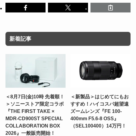
新着記事
＜8月7日(金)10時 先着順！
＜新製品＞はじめてにもお
＞ソニーストア限定コラボ
すすめ！ハイコスパ超望遠
『THE FIRST TAKE ×
ズームレンズ『FE 100-
MDR-CD900ST SPECIAL
400mm F5.6-8 OSS』
COLLABORATION BOX
（SEL100400）14万円！
2026』一般販売開始！