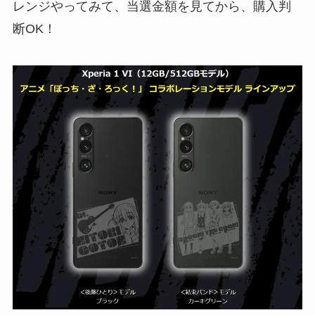
レンジやってみて、当選金額を見てから、購入判
断OK！