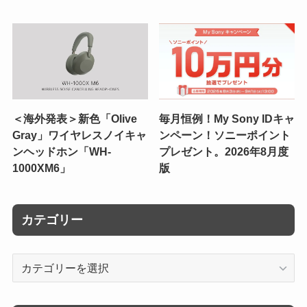
＜海外発表＞新色「Olive
毎月恒例！My Sony IDキャ
Gray」ワイヤレスノイキャ
ンペーン！ソニーポイント
ンヘッドホン「WH-
プレゼント。2026年8月度
1000XM6」
版
カテゴリー
カ
テ
ゴ