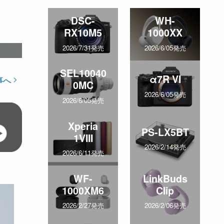
DSC-
WH-
RX10M5
1000XX
2026/7/31発売
2026/6/05発売
SEL10040
α7R VI
事へ
0MC
2026/6/05発売
2026/6/05発売
Xperia
PS-LX5BT
1VIII
2026/2/14発売
2026/6/11発売
WF-
LinkBuds
1000XM6
Clip
2026/2/27発売
2026/2/06発売