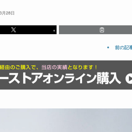
年3月28日
前の記