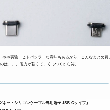
。。。やや実験、ヒトバシラーな意味もあるから、こんなまとめ買
のは、、、磁力が強くて、くっつくから笑）
グネットシリコンケーブル専用端子USB-Cタイプ」