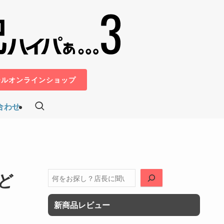
ールオンラインショップ
合わせ
ど
検
索
新商品レビュー