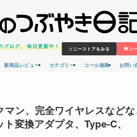
のブログ、
毎日更新中！
ソニーストアをみる
コ
新商品レビュー
カテゴリー
コール徳島
お問い
ォークマン、完全ワイヤレスなどな
ト変換アダプタ、Type-C、