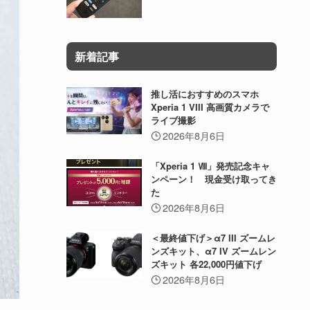
新着記事
推し活におすすめのスマホ
Xperia 1 VIII 高画質カメラで
ライブ撮影
2026年8月6日
「Xperia 1 Ⅷ」発売記念キャ
ンペーン！ 現金受け取ってき
た
2026年8月6日
＜最終値下げ＞α7 III ズームレ
ンズキット、α7 IV ズームレン
ズキット 各22,000円値下げ
2026年8月6日