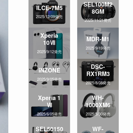
SEL100M2
ILCE-7M5
8GM
2025/12/09発売
2025/11/21発売
Xperia
MDR-M1
10Ⅶ
2025/9/19発売
2025/9/12発売
DSC-
INZONE
RX1RM3
2025/9/05発売
2025/8/08発売
Xperia 1
WH-
Ⅶ
1000XM6
2025/6/05発売
2025/5/30発売
SEL50150
WF-