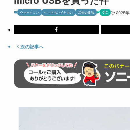
2025
ウォークマン
ヘッドホンイヤホン
店長の趣味
CIO
次の記事へ