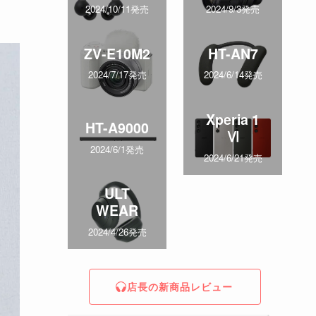
2024/10/11発売
2024/9/3発売
ZV-E10M2
HT-AN7
2024/7/17発売
2024/6/14発売
Xperia 1
HT-A9000
Ⅵ
2024/6/1発売
2024/6/21発売
ULT
WEAR
2024/4/26発売
店長の新商品レビュー