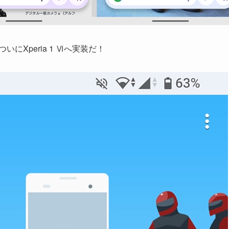
にXperia 1 Ⅵへ実装だ！