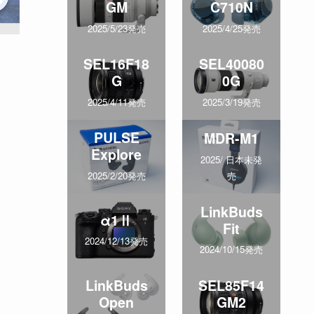
GM
C710N
2025/5/23発売
2025/4/25発売
SEL16F18
SEL40080
G
0G
2025/4/11発売
2025/3/19発売
PULSE
MDR-M1
Explore
2025/ 日本未発
売
2025/2/20発売
LinkBuds
α1Ⅱ
Fit
2024/12/13発売
2024/10/15発売
LinkBuds
SEL85F14
Open
GM2