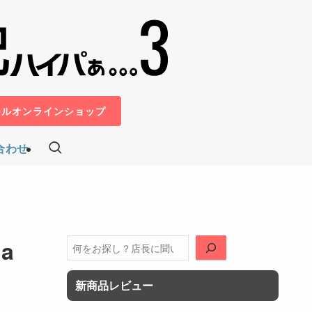
ールオンラインショップ
合わせ
a
検
索
新商品レビュー