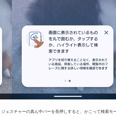
、ジェスチャーの真ん中バーを長押しすると、かこって検索モ