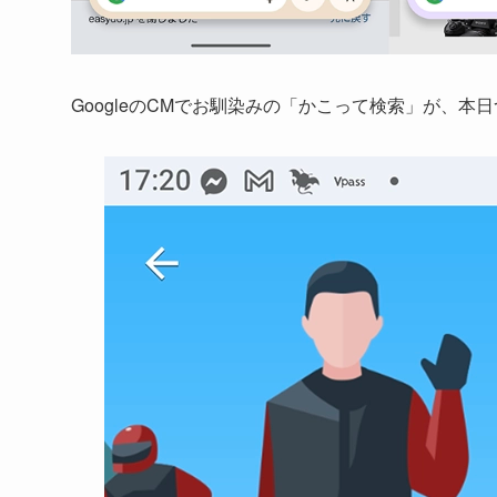
GoogleのCMでお馴染みの「かこって検索」が、本日つい