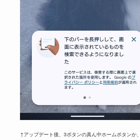
↑アップデート後、3ボタンの真ん中ホームボタンか