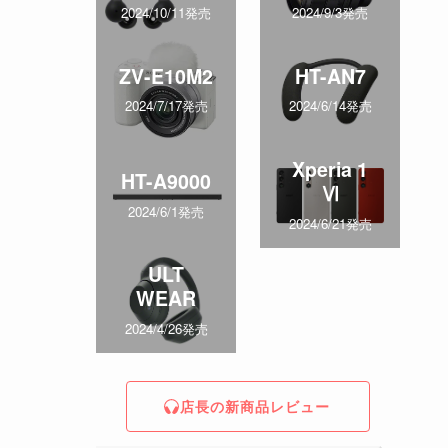
2024/10/11発売
2024/9/3発売
ZV-E10M2
HT-AN7
2024/7/17発売
2024/6/14発売
Xperia 1
HT-A9000
Ⅵ
2024/6/1発売
2024/6/21発売
ULT
WEAR
2024/4/26発売
店長の新商品レビュー