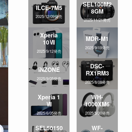
SEL100M2
ILCE-7M5
8GM
2025/12/09発売
2025/11/21発売
Xperia
MDR-M1
10Ⅶ
2025/9/19発売
2025/9/12発売
DSC-
INZONE
RX1RM3
2025/9/05発売
2025/8/08発売
Xperia 1
WH-
Ⅶ
1000XM6
2025/6/05発売
2025/5/30発売
SEL50150
WF-