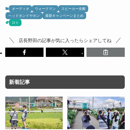
オーディオ
ウォークマン
スピーカー全般
ヘッドホンイヤホン
最新キャンペーンまとめ
ロト
店長野田の記事が気に入ったらシェアしてね
新着記事