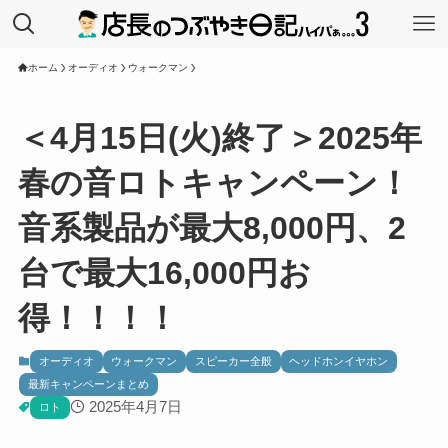
ホーム
オーディオ
ウォークマン
＜4月15日(火)終了＞2025年
春の音ロトキャンペーン！
音系製品が最大8,000円、2
台で最大16,000円お
得！！！！
オーディオ
ウォークマン
スピーカー全般
ヘッドホンイヤホン
最新キャンペーンまとめ
2025年4月7日
ロト