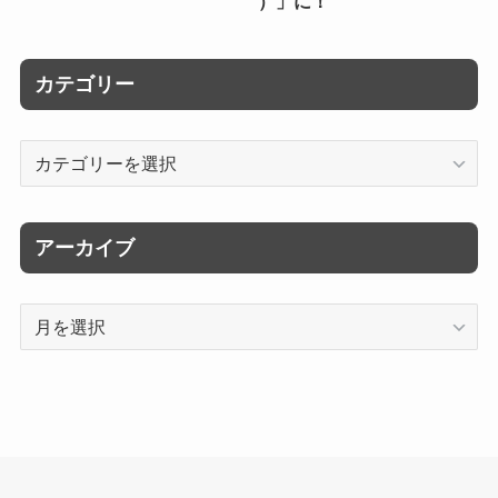
）」に！
カテゴリー
カ
テ
ゴ
リ
アーカイブ
ー
ア
ー
カ
イ
ブ