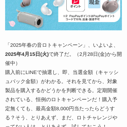
「2025年春の音ロトキャンペーン」、いよいよ、
2025年4月15日(火)
で終了だ。（2月28日(金)から開
催中）
購入前にLINEで抽選し、即、当選金額（キャッシ
ュバック金額）がわかる。それを見てから、対象
製品を購入するかどうかを判断できる。定期開催
されている、恒例のロトキャンペーンだ！購入予
定無くても、最高金額8,000円当たったらどうす
る？そう、とりあえず、まだ、ロトチャレンジや
ってない人は、とりあえず、試しておこう！