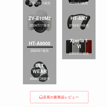
2024/10/11発売
2024/9/3発売
ZV-E10M2
HT-AN7
2024/7/17発売
2024/6/14発売
Xperia 1
HT-A9000
Ⅵ
2024/6/1発売
2024/6/21発売
ULT
WEAR
2024/4/26発売
店長の新商品レビュー