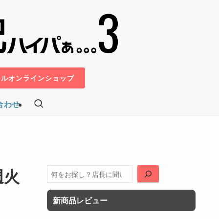
ールオンラインショップ
合わせ
週火
検
索
新商品レビュー