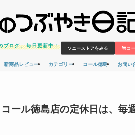
のブログ、
毎日更新中！
ソニーストアをみる
コ
新商品レビュー
カテゴリー
コール徳島
お問い
水)＞コール徳島店の定休日は、毎