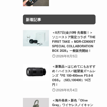
新着記事
＜8月7日(金)10時 先着順！＞
ソニーストア限定コラボ『THE
FIRST TAKE × MDR-CD900ST
SPECIAL COLLABORATION
BOX 2026』一般販売開始！
2026年8月5日
＜新製品＞はじめてにもおすす
め！ハイコスパ超望遠ズームレ
ンズ『FE 100-400mm F5.6-8
OSS』（SEL100400）14万
円！
2026年8月4日
＜海外発表＞新色「Olive
Gray」ワイヤレスノイキャン