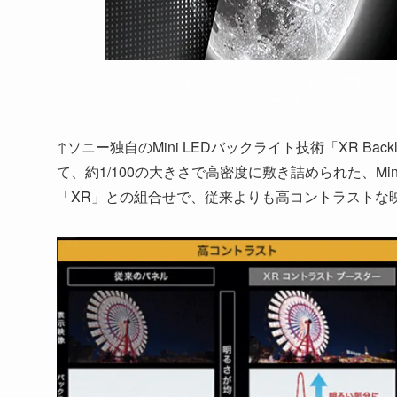
↑ソニー独自のMini LEDバックライト技術「XR Backl
て、約1/100の大きさで高密度に敷き詰められた、Mi
「XR」との組合せで、従来よりも高コントラストな