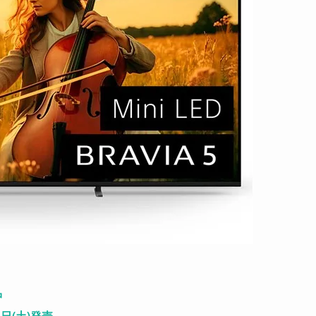
中
5日(土)発売