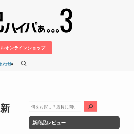
ールオンラインショップ
合わせ
、新
検
索
新商品レビュー