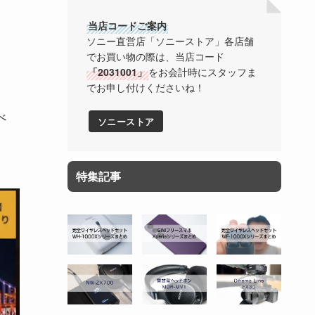
当店コードご案内
ソニー直営店「ソニーストア」各店舗
でお買い物の際は、当店コード
「2031001」
をお会計時にスタッフま
でお申し付けくださいね！
べ
ソニーストア
特集記事