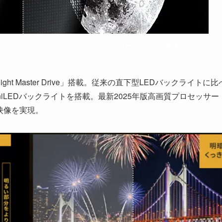
ight Master Drive」搭載。従来の直下型LEDバックライトに比
niLEDバックライトを搭載。最新2025年版高画質プロセッサー
映像を実現。