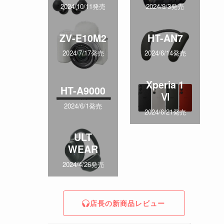
2024/10/11発売
2024/9/3発売
ZV-E10M2
HT-AN7
2024/7/17発売
2024/6/14発売
Xperia 1
HT-A9000
Ⅵ
2024/6/1発売
2024/6/21発売
ULT
WEAR
2024/4/26発売
店長の新商品レビュー