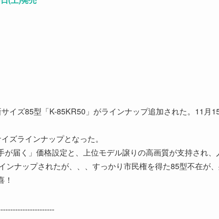
ズに、新サイズ85型「K-85KR50」がラインナップ追加された。11月1
5サイズラインナップとなった。
がら、「手が届く」価格設定と、上位モデル譲りの高画質が支持され、
がラインナップされたが、、、すっかり市民権を得た85型不在が
喜！
-------------------------