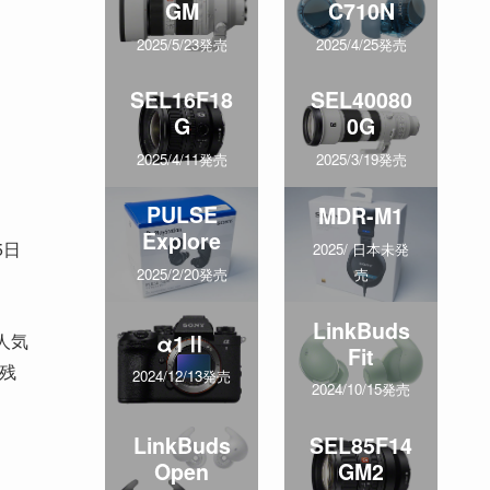
GM
C710N
2025/5/23発売
2025/4/25発売
SEL16F18
SEL40080
G
0G
2025/4/11発売
2025/3/19発売
PULSE
MDR-M1
Explore
5日
2025/ 日本未発
売
2025/2/20発売
LinkBuds
α1Ⅱ
人気
Fit
、残
2024/12/13発売
2024/10/15発売
LinkBuds
SEL85F14
Open
GM2