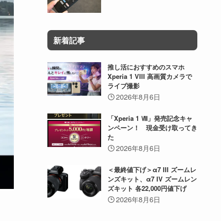
新着記事
推し活におすすめのスマホ
Xperia 1 VIII 高画質カメラで
ライブ撮影
2026年8月6日
「Xperia 1 Ⅷ」発売記念キャ
ンペーン！ 現金受け取ってき
た
2026年8月6日
＜最終値下げ＞α7 III ズームレ
ンズキット、α7 IV ズームレン
ズキット 各22,000円値下げ
2026年8月6日