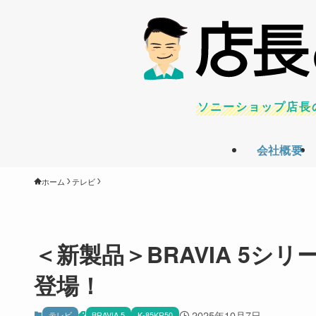
ソニーショップ店長
会社概要
ホーム
テレビ
＜新製品＞BRAVIA 5シリ
登場！
2025年10月7日
テレビ
BRAVIA 5
K-85KR50