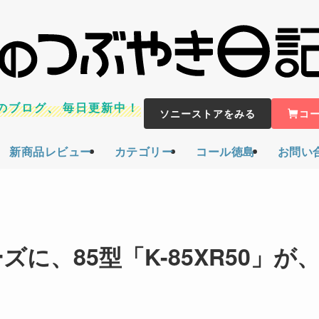
のブログ、
毎日更新中！
ソニーストアをみる
コ
新商品レビュー
カテゴリー
コール徳島
お問い
ーズに、85型「K-85XR50」が