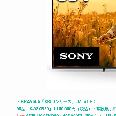
・BRAVIA 5「XR50シリーズ」: Mini LED
98型「K-98XR50」1,100,000円（税込）：常設展示
New
85型「K-85KR50」495,000円（税込）：11月1