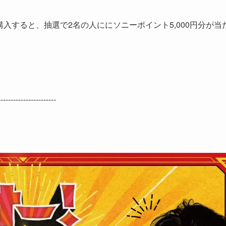
円以上購入すると、抽選で2名の人ににソニーポイント5,000円分が当
-------------------------