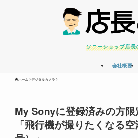
ソニーショップ店長
会社概要
ホーム
デジタルカメラ
My Sonyに登録済みの
「飛行機が撮りたくなる空
号）」