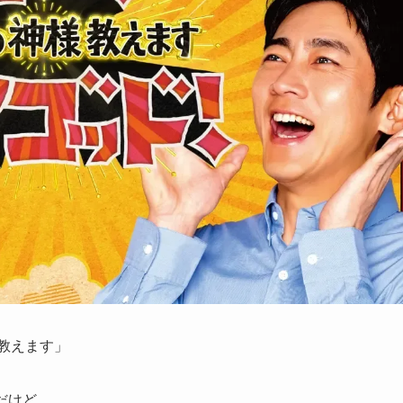
教えます」
だけど。