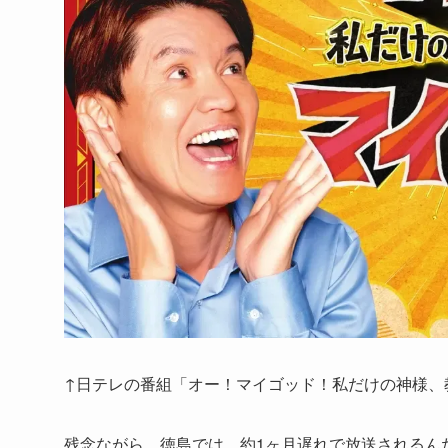
↑日テレの番組「オー！マイゴッド！私だけの神様、
残念ながら、徳島では、約1ヶ月遅れで放送されるん