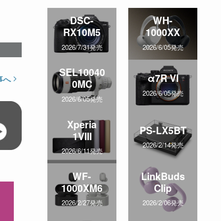
DSC-
WH-
RX10M5
1000XX
2026/7/31発売
2026/6/05発売
SEL10040
α7R VI
事へ
0MC
2026/6/05発売
2026/6/05発売
Xperia
PS-LX5BT
1VIII
2026/2/14発売
2026/6/11発売
WF-
LinkBuds
1000XM6
Clip
2026/2/27発売
2026/2/06発売