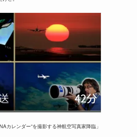
 “ANAカレンダー”を撮影する神航空写真家降臨」