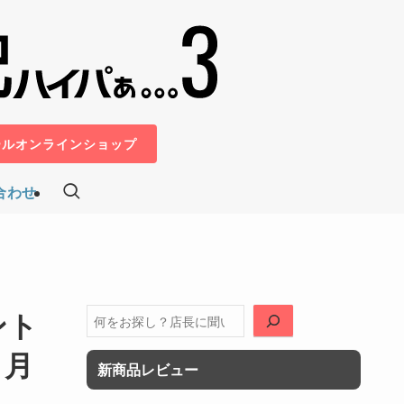
ールオンラインショップ
合わせ
ント
検
索
1月
新商品レビュー