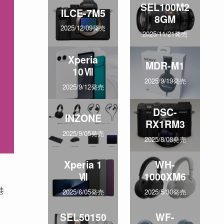
SEL100M2
ILCE-7M5
8GM
2025/12/09発売
2025/11/21発売
Xperia
MDR-M1
10Ⅶ
2025/9/19発売
2025/9/12発売
DSC-
INZONE
RX1RM3
2025/9/05発売
2025/8/08発売
Xperia 1
WH-
Ⅶ
1000XM6
港
2025/6/05発売
2025/5/30発売
SEL50150
WF-