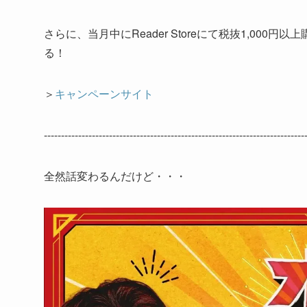
さらに、当月中にReader Storeにて税抜1,000
る！
＞
キャンペーンサイト
--------------------------------------------------------------------------
全然話変わるんだけど・・・