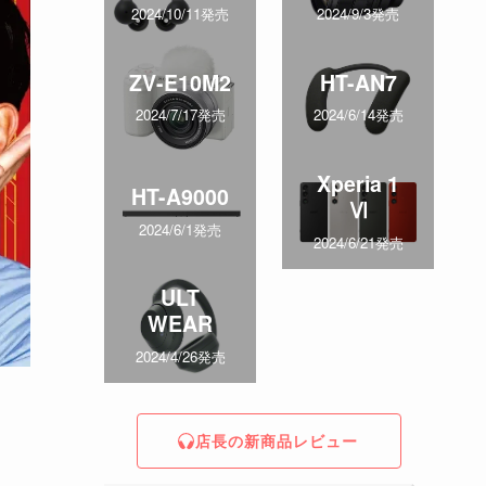
2024/10/11発売
2024/9/3発売
ZV-E10M2
HT-AN7
2024/7/17発売
2024/6/14発売
Xperia 1
HT-A9000
Ⅵ
2024/6/1発売
2024/6/21発売
ULT
WEAR
2024/4/26発売
店長の新商品レビュー