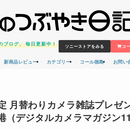
のブログ、
毎日更新中！
ソニーストアをみる
コ
新商品レビュー
カテゴリー
コール徳島
お問い
方限定 月替わりカメラ雑誌プレゼ
港（デジタルカメラマガジン1