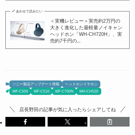
あわせて読みたい
＜実機レビュー＞実売約2万円の
大きく進化した最軽量ノイキャン
ヘッドホン「WH-CH720H」、実
売約7千円の...
ソニー製品アップデート情報
ヘッドホンイヤホン
WF-C500
WF-C510
WF-C700N
WH-CH520
店長野田の記事が気に入ったらシェアしてね