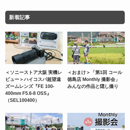
新着記事
＜ソニーストア大阪 実機レ
＜おまけ＞「第1回 コール
ビュー＞ハイコスパ超望遠
徳島店 Monthly 撮影会」
ズームレンズ『FE 100-
みんなの作品と隠し撮り
400mm F5.6-8 OSS』
（SEL100400）