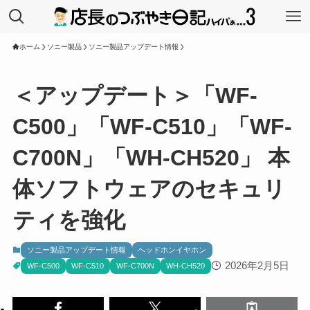
ホーム
ソニー製品
ソニー製品アップデート情報
＜アップデート＞「WF-
C500」「WF-C510」「WF-
C700N」「WH-CH520」 本
体ソフトウェアのセキュリ
ティを強化
ソニー製品アップデート情報
ヘッドホンイヤホン
2026年2月5日
WF-C500
WF-C510
WF-C700N
WH-CH520