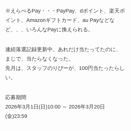
※えらべるPay・・・PayPay、dポイント、楽天ポ
イント、Amazonギフトカード、au Payなどな
ど、、、いろんなPayに換えられる。
連続落選記録更新中。あれだけ当たってたのに、
まじで、当たらなくなった。
先月は、スタッフのりぴーが、100円当たったらし
い。
応募期間
2026年3月1日(日)10:00 ～ 2026年3月20日
(金)23:59