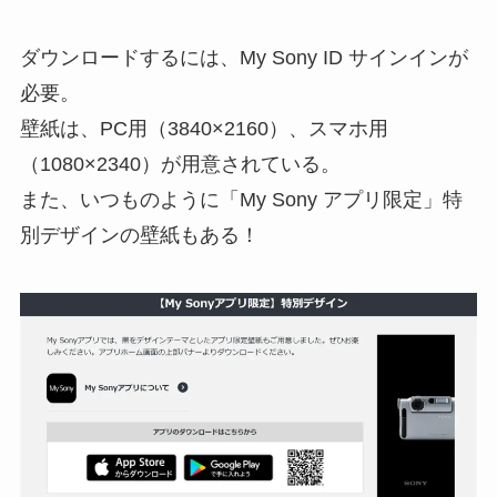
ダウンロードするには、My Sony ID サインインが
必要。
壁紙は、PC用（3840×2160）、スマホ用
（1080×2340）が用意されている。
また、いつものように「My Sony アプリ限定」特
別デザインの壁紙もある！