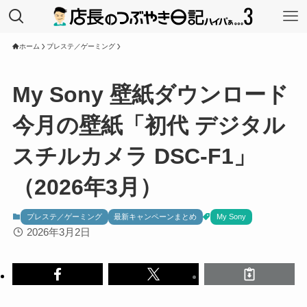
ホーム
プレステ／ゲーミング
My Sony 壁紙ダウンロード
今月の壁紙「初代 デジタル
スチルカメラ DSC-F1」
（2026年3月）
プレステ／ゲーミング
最新キャンペーンまとめ
My Sony
2026年3月2日