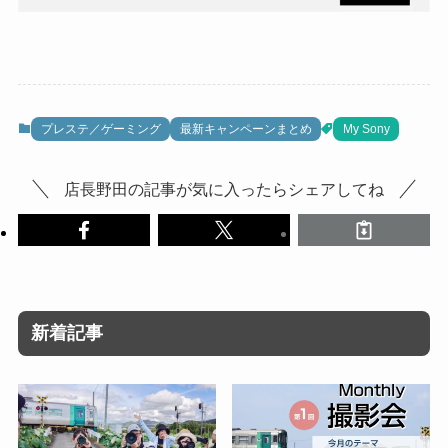
プレステ／ゲーミング
最新キャンペーンまとめ
My Sony
店長野田の記事が気に入ったらシェアしてね
新着記事