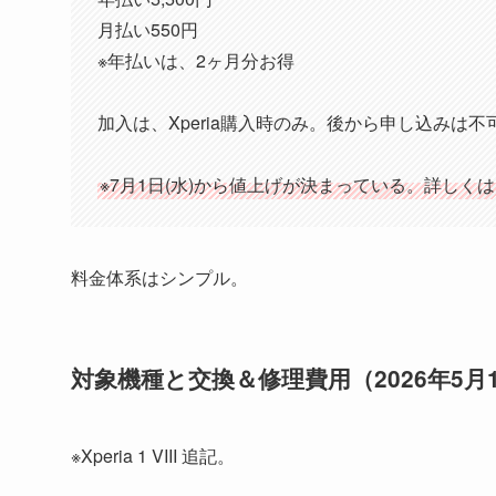
月払い550円
※年払いは、2ヶ月分お得
加入は、Xperia購入時のみ。後から申し込みは不
※7月1日(水)から値上げが決まっている。詳しく
料金体系はシンプル。
対象機種と交換＆修理費用（2026年5月
※Xperia 1 VIII 追記。