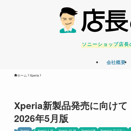
ソニーショップ店長
会社概要
ホーム
Xperia
Xperia新製品発売に向けて
2026年5月版
Xperia
Xperia 1 Ⅶ
Xperia 10 Ⅶ
Xperia1Ⅷ
Xperiaケアプラン