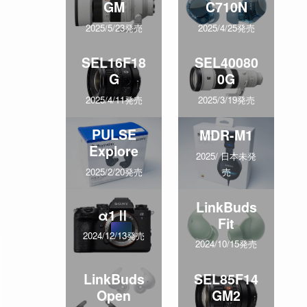
GM
C710N
2025/5/23発売
2025/4/25発売
SEL16F18
SEL40080
G
0G
2025/4/11発売
2025/3/19発売
PULSE
MDR-M1
Explore
2025/ 日本未発
売
2025/2/20発売
LinkBuds
α1Ⅱ
Fit
2024/12/13発売
2024/10/15発売
LinkBuds
SEL85F14
Open
GM2