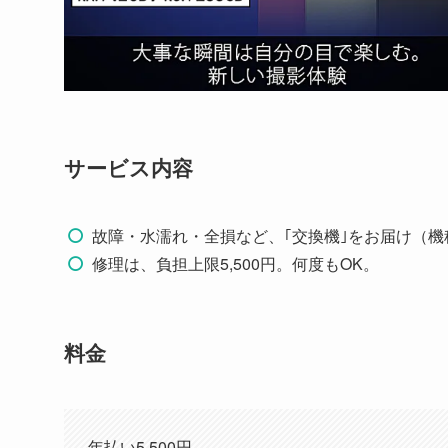
サービス内容
故障・水濡れ・全損など、｢交換機｣をお届け（機種に
修理は、負担上限5,500円。何度もOK。
料金
年払い5,500円