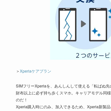
＞
Xperiaケアプラン
SIMフリーXperiaを、あんしんして使える「転ばぬ
財布以上に必ず持ち歩くスマホ。キャリアモデル同様
のだ！
Xperia購入時にのみ、加入できるため、Xperia