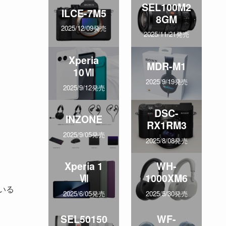
SEL100M2
ILCE-7M5
8GM
2025/12/09発売
2025/11/21発売
Xperia
MDR-M1
10Ⅶ
2025/9/19発売
2025/9/12発売
DSC-
INZONE
RX1RM3
2025/9/05発売
2025/8/08発売
Xperia 1
WH-
Ⅶ
1000XM6
いる
2025/6/05発売
2025/5/30発売
SEL50150
WF-