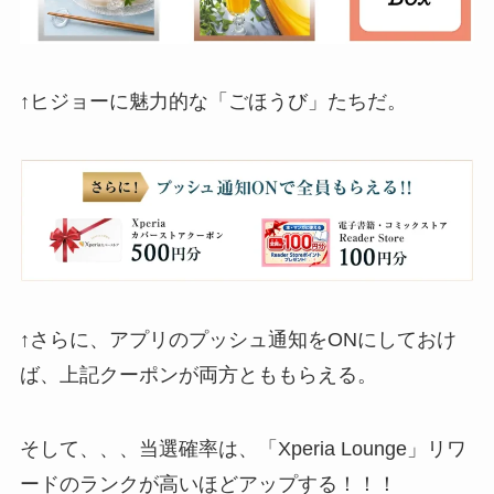
↑ヒジョーに魅力的な「ごほうび」たちだ。
↑さらに、アプリのプッシュ通知をONにしておけ
ば、上記クーポンが両方とももらえる。
そして、、、当選確率は、「Xperia Lounge」リワ
ードのランクが高いほどアップする！！！