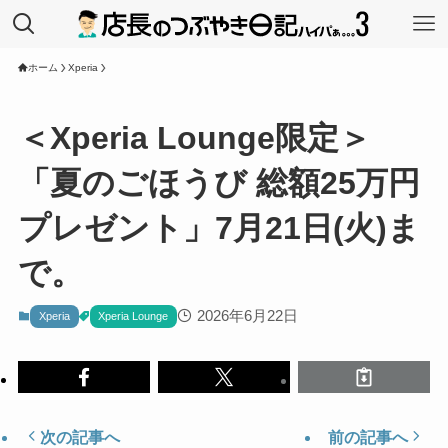
ホーム
Xperia
＜Xperia Lounge限定＞
「夏のごほうび 総額25万円
プレゼント」7月21日(火)ま
で。
2026年6月22日
Xperia
Xperia Lounge
次の記事へ
前の記事へ