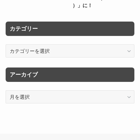
）」に！
カテゴリー
カ
テ
ゴ
リ
アーカイブ
ー
ア
ー
カ
イ
ブ