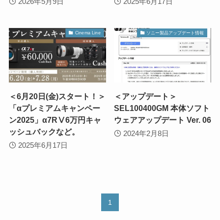
2026年5月9日
2025年6月17日
Cinema Line
ソニー製品アップデート情報
＜6月20日(金)スタート！＞
＜アップデート＞
「αプレミアムキャンペー
SEL100400GM 本体ソフト
ン2025」α7RⅤ6万円キャ
ウェアアップデート Ver. 06
ッシュバックなど。
2024年2月8日
2025年6月17日
1