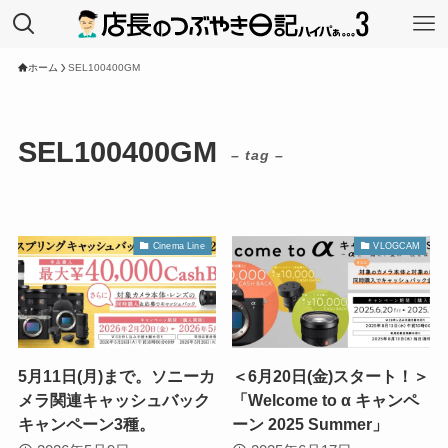
ホーム
SEL100400GM
SEL100400GM
– tag –
Cinema Line
VLOGCAM
5月11日(月)まで。ソニーカ
＜6月20日(金)スタート！＞
メラ関連キャッシュバック
「Welcome to α キャンペ
キャンペーン3種。
ーン 2025 Summer」