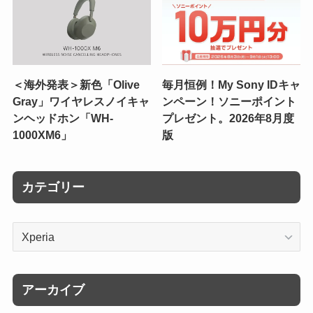
＜海外発表＞新色「Olive
毎月恒例！My Sony IDキャ
Gray」ワイヤレスノイキャ
ンペーン！ソニーポイント
ンヘッドホン「WH-
プレゼント。2026年8月度
1000XM6」
版
カテゴリー
カ
テ
ゴ
リ
アーカイブ
ー