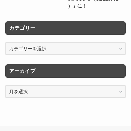
）」に！
カテゴリー
カ
テ
ゴ
リ
アーカイブ
ー
ア
ー
カ
イ
ブ