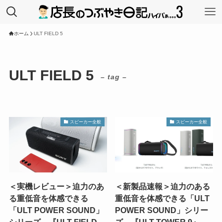
ホーム
ULT FIELD 5
ULT FIELD 5
– tag –
スピーカー全般
スピーカー全般
＜実機レビュー＞迫力のあ
＜新製品速報＞迫力のある
る重低音を体感できる
重低音を体感できる「ULT
「ULT POWER SOUND」
POWER SOUND」シリー
シリーズ、『ULT FIELD
ズ、『ULT TOWER 9』