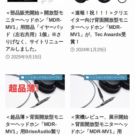
＜部品販売開始＞開放型モ
＜速報！祝！！！＞クリエ
ニターヘッドホン「MDR-
イター向け背面開放型モニ
MV1」用部品「イヤーパッ
ターヘッドホン「MDR-
ド（左右共用）1個」※さ
MV1」が、Tec Awards受
りげなく、サイトリニュー
賞！
アルしました。
2024年1月29日
2025年9月15日
ヘッドホンイヤホンケーブル
ヘッドホンイヤホンケーブル
＜超品薄＞背面開放型モニ
＜実機レビュー、展示開始
ターヘッドホン「MDR-
＞背面開放型モニターヘッ
MV1」用BriseAudio製リ
ドホン「MDR-MV1」用