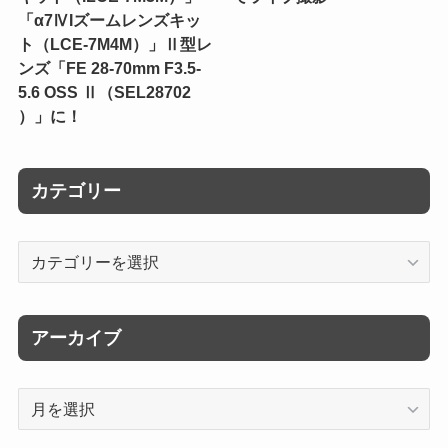
「α7ⅣIズームレンズキッ
ト（LCE-7M4M）」Ⅱ型レ
ンズ「FE 28-70mm F3.5-
5.6 OSS Ⅱ（SEL28702
）」に！
カテゴリー
カ
テ
ゴ
リ
アーカイブ
ー
ア
ー