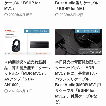
ケーブル「BSHP for
BriseAudio製リケーブル
MV1」
「BSHP for MV1」
2023年6月15日
2023年6月12日
ヘッドホンイヤホン
ヘッドホンイヤホン
＜納期状況＞超売れ筋製
本日発売の背面開放型モニ
品、背面開放型モニターヘ
ターヘッドホン「MDR-
ッドホン「MDR-MV1」、
MV1」用に、是非欲しい！
AVアンプ「STR-
バランスリケーブル、
AN1000」
BriseAudio製MDR-MV1用
リケーブル「BSHP for
2023年5月28日
MV1」、付属ケーブルな
ど。