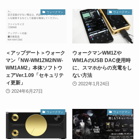
ウォークマン
ウォークマン
＜アップデート＞ウォーク
ウォークマンWM1Zや
マン「NW-WM1ZM2/NW-
WM1AのUSB DAC使用時
WM1AM2」本体ソフトウ
に、スマホからの充電をし
ェアVer.1.09「セキュリテ
ない方法
ィ更新」
2022年1月24日
2024年6月27日
ウォークマン
ウォークマン