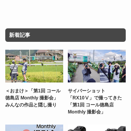
新着記事
＜おまけ＞「第1回 コール
サイバーショット
徳島店 Monthly 撮影会」
「RX10Ⅴ」で撮ってきた
みんなの作品と隠し撮り
「第1回 コール徳島店
Monthly 撮影会」