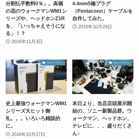
分割払手数料0％」。高嶺
4.4mm5極プラグ
の花のウォークマンWM1シ
（Pentaconn）ケーブルを
リーズや、ヘッドホンZ1R
自作してみた。
を、「いっちゃえそうにな
2016年10月29日
る」！？
2016年11月3日
ウォークマン
ウォークマン
史上最強ウォークマンWM1
本日より、当店店頭展示開
シリーズ大ヒット御
始の、ソニー新製品群。ウ
礼。。。いろいろ雑談的
ォークマン、ヘッドホン、
に。
テレビに、、、盛りだくさ
ん♪
2016年10月27日