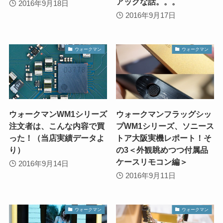
アックな話。。。
2016年9月18日
2016年9月17日
ウォークマン
ウォークマン
ウォークマンWM1シリーズ
ウォークマンフラッグシッ
注文者は、こんな内容で買
プWM1シリーズ、ソニース
った！（当店実績データよ
トア大阪実機レポート！そ
り）
の3＜外観眺めつつ付属品
ケースリモコン編＞
2016年9月14日
2016年9月11日
ウォークマン
ウォークマン