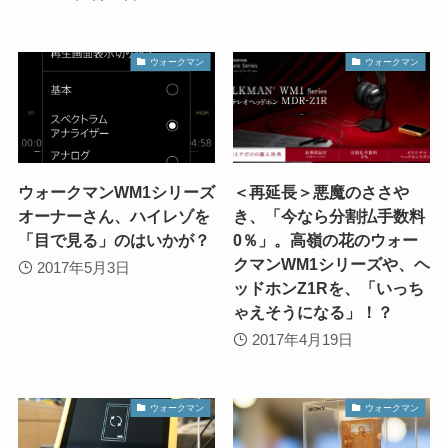
ウォークマン
ウォークマン
ウォークマンWM1シリーズ
＜再延長＞悪魔のささや
オーナーさん、ハイレゾを
き、「今なら分割払手数料
「目で見る」のはいかが？
0％」。高嶺の花のウォー
クマンWM1シリーズや、ヘ
2017年5月3日
ッドホンZ1Rを、「いっち
ゃえそうになる」！？
2017年4月19日
ウォークマン
ウォークマン