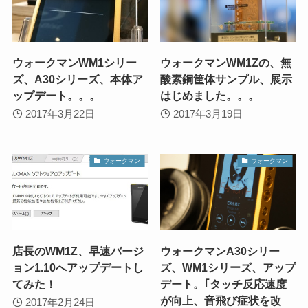
ウォークマンWM1シリー
ウォークマンWM1Zの、無
ズ、A30シリーズ、本体ア
酸素銅筐体サンプル、展示
ップデート。。。
はじめました。。。
2017年3月22日
2017年3月19日
ウォークマン
ウォークマン
店長のWM1Z、早速バージ
ウォークマンA30シリー
ョン1.10へアップデートし
ズ、WM1シリーズ、アップ
てみた！
デート。｢タッチ反応速度
が向上、音飛び症状を改
2017年2月24日