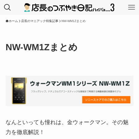
ホーム
店長のマニアック特集記事
NW-WM1Zまとめ
NW-WM1Zまとめ
なんといっても憧れは、金ウォークマン。その魅
力を徹底解説！