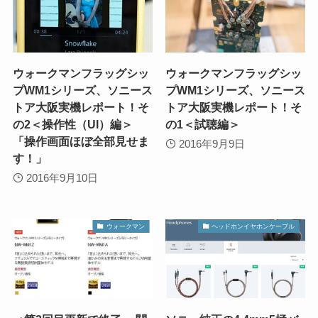
ウォークマンフラッグシッ
ウォークマンフラッグシッ
プWM1シリーズ、ソニース
プWM1シリーズ、ソニース
トア大阪実機レポート！そ
トア大阪実機レポート！そ
の2＜操作性（UI）編＞
の1＜試聴編＞
「操作画面ほぼ全部見せま
2016年9月9日
す！」
2016年9月10日
ウォークマン
ヘッドホンイヤホンケーブル