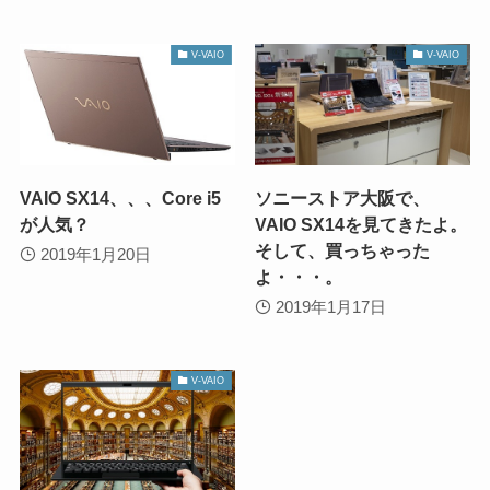
V-VAIO
V-VAIO
VAIO SX14、、、Core i5
ソニーストア大阪で、
が人気？
VAIO SX14を見てきたよ。
そして、買っちゃった
2019年1月20日
よ・・・。
2019年1月17日
V-VAIO