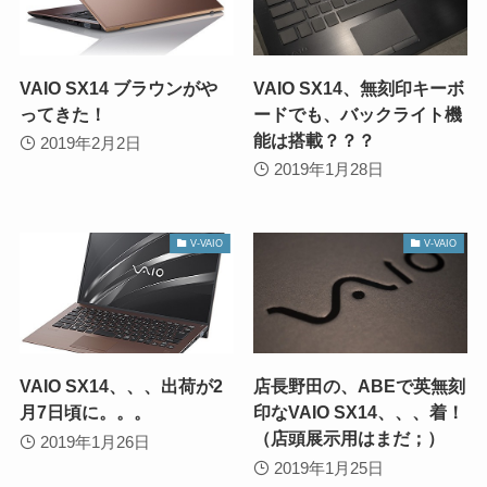
VAIO SX14 ブラウンがや
VAIO SX14、無刻印キーボ
ってきた！
ードでも、バックライト機
能は搭載？？？
2019年2月2日
2019年1月28日
V-VAIO
V-VAIO
VAIO SX14、、、出荷が2
店長野田の、ABEで英無刻
月7日頃に。。。
印なVAIO SX14、、、着！
（店頭展示用はまだ；）
2019年1月26日
2019年1月25日