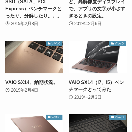
SSD（SATA、PCI
ど、高解像度ディスプレイ
Express）ベンチマークと
で、アプリの文字が小さす
ったり、分解したり。。。
ぎるときの設定。
2019年2月8日
2019年2月6日
V-VAIO
V-VAIO
VAIO SX14、納期状況。
VAIO SX14（i7、i5）ベン
チマークとってみた
2019年2月4日
2019年2月3日
V-VAIO
V-VAIO