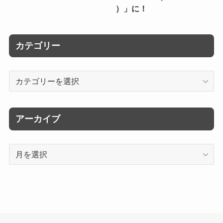
）」に！
カテゴリー
カ
テ
ゴ
リ
アーカイブ
ー
ア
ー
カ
イ
ブ