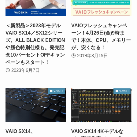
＜新製品＞2023年モデル
VAIOフレッシュキャンペ
VAIO SX14／SX12シリー
ーン！4月26日(金)9時ま
ズ。ALL BLACK EDITION
で！本体、CPU、メモリー
や勝色特別仕様も。発売記
が、安くなる！
念10パーセントOFFキャン
2019年3月19日
ペーンもスタート！
2023年6月7日
V-VAIO
V-VAIO
VAIO SX14、
VAIO SX14 4Kモデルな