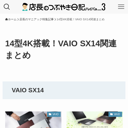
ホーム
店長のマニアック特集記事
14型4K搭載！VAIO SX14関連まとめ
14型4K搭載！VAIO SX14関連
まとめ
VAIO SX14
VAIO
VAIO