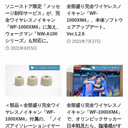
ソニーストア限定「メッセ
全部盛り完全ワイヤレスノ
ージ刻印サービス」が、完
イキャン「WF-
全ワイヤレスノイキャン
1000XM4」、本体ソフトウ
「WF-1000XM4」に加え、
ェアアップデート。
ウォークマン「NW-A100
Ver.1.2.6
シリーズ」も対応に。
2021年7月27日
2021年8月5日
ヘッドホンイヤホン
ヘッドホンイヤホン
＜部品＞全部盛り完全ワイ
全部盛り完全ワイヤレスノ
ヤレスノイキャン「WF-
イキャン「WF-1000XM4」
1000XM4」付属の、「ノイ
で、オリンピックサッカー
ズアイソレーションイヤー
日本戦見たら、臨場感がす