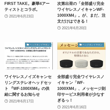
FIRST TAKE。豪華4アー
次第出荷の「全部盛り完全
ティストとコラボ。
ワイヤレスノイキャンWF-
1000XM4」。が、まだ、注
2021年6月23日
文だけはできる！
2021年6月20日
ヘッドホンイヤホン
ヘッドホンイヤホン
ワイヤレスノイズキャンセ
全部盛り完全ワイヤレスノ
リングステレオヘッドセッ
イキャン「WF-
ト 『WF-1000XM4』の供
1000XM4」、メッセージ刻
給に関するお知らせ
印サービス利用者が少なす
ぎるっ！
2021年6月17日
2021年6月16日