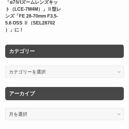
「α7ⅣIズームレンズキッ
ト（LCE-7M4M）」Ⅱ型レ
ンズ「FE 28-70mm F3.5-
5.6 OSS Ⅱ（SEL28702
）」に！
カテゴリー
カ
テ
ゴ
リ
アーカイブ
ー
ア
ー
カ