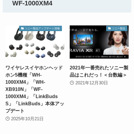
WF-1000XM4
ソニー製品アップデート情報
ソニー製品
ワイヤレスイヤホンヘッド
2021年一番売れたソニー製
ホン5機種「WH-
品はこれだっ！＜台数編＞
1000XM4」「WH-
2021年12月30日
XB910N」「WF-
1000XM4」「LinkBuds
S」「LinkBuds」本体アッ
プデート
2025年10月21日