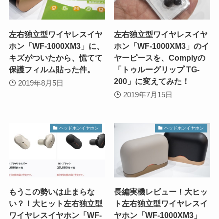
左右独立型ワイヤレスイヤ
左右独立型ワイヤレスイヤ
ホン「WF-1000XM3」に、
ホン「WF-1000XM3」のイ
キズがついたから、慌てて
ヤーピースを、Complyの
保護フィルム貼った件。
「トゥルーグリップ TG-
200」に変えてみた！
2019年8月5日
2019年7月15日
ヘッドホンイヤホン
ヘッドホンイヤホン
もうこの勢いは止まらな
長編実機レビュー！大ヒッ
い？！大ヒット左右独立型
ト左右独立型ワイヤレスイ
ワイヤレスイヤホン「WF-
ヤホン「WF-1000XM3」