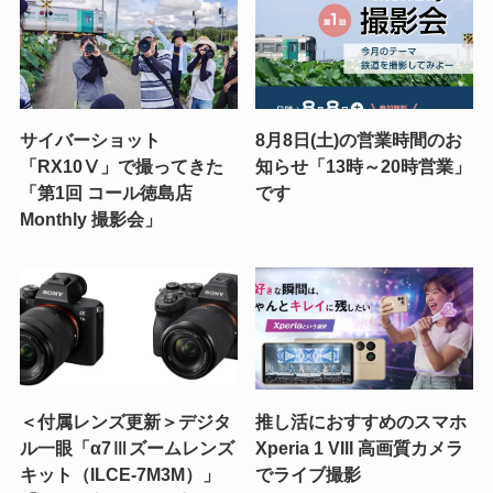
サイバーショット
8月8日(土)の営業時間のお
「RX10Ⅴ」で撮ってきた
知らせ「13時～20時営業」
「第1回 コール徳島店
です
Monthly 撮影会」
＜付属レンズ更新＞デジタ
推し活におすすめのスマホ
ル一眼「α7Ⅲズームレンズ
Xperia 1 VIII 高画質カメラ
キット（ILCE-7M3M）」
でライブ撮影