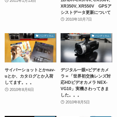
2011年1月13日
XR350V, XR550V GPSア
シストデータ更新について
2010年10月7日
ハンディカム
ハンディカム
サイバーショットとかnav-
デジタル一眼×ビデオカメ
uとか、カタログとか入荷
ラ＝「世界初交換レンズ対
してます。。。
応HDビデオカメラ NEX-
VG10」実機さわってきま
2010年8月6日
した。。。
2010年8月5日