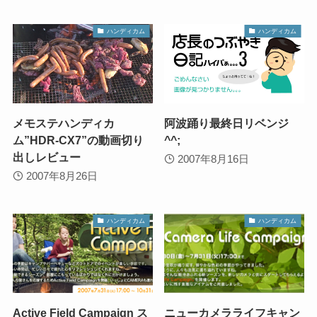
ハンディカム
ハンディカム
メモステハンディカ
阿波踊り最終日リベンジ
ム”HDR-CX7”の動画切り
^^;
出しレビュー
2007年8月16日
2007年8月26日
ハンディカム
ハンディカム
Active Field Campaign ス
ニューカメラライフキャン