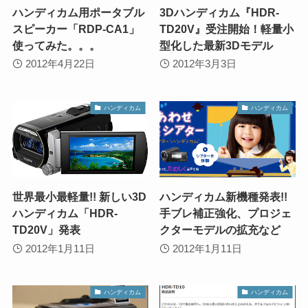
ハンディカム用ポータブル
3Dハンディカム『HDR-
スピーカー「RDP-CA1」
TD20V』受注開始！軽量小
使ってみた。。。
型化した最新3Dモデル
2012年4月22日
2012年3月3日
ハンディカム
ハンディカム
世界最小最軽量!! 新しい3D
ハンディカム新機種発表!!
ハンディカム「HDR-
手ブレ補正強化、プロジェ
TD20V」発表
クターモデルの拡充など
2012年1月11日
2012年1月11日
ハンディカム
ハンディカム