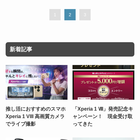
1
2
3
新着記事
推し活におすすめのスマホ
「Xperia 1 Ⅷ」発売記念キ
Xperia 1 VIII 高画質カメラ
ャンペーン！ 現金受け取
でライブ撮影
ってきた