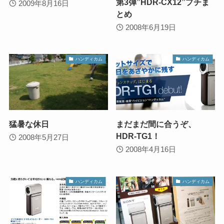
第3弾”HDR-CX12”プチま
2009年8月16日
とめ
2008年6月19日
ハンディカム
ハンディカム
猛暑な休日
まだまだ間に合うぞ、
HDR-TG1！
2008年5月27日
2008年4月16日
ハンディカム
ハンディカム