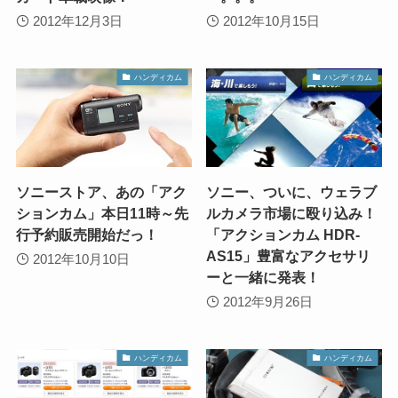
2012年12月3日
2012年10月15日
ハンディカム
ハンディカム
ソニーストア、あの「アク
ソニー、ついに、ウェラブ
ションカム」本日11時～先
ルカメラ市場に殴り込み！
行予約販売開始だっ！
「アクションカム HDR-
AS15」豊富なアクセサリ
2012年10月10日
ーと一緒に発表！
2012年9月26日
ハンディカム
ハンディカム