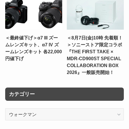
＜最終値下げ＞α7 III ズー
＜8月7日(金)10時 先着順！
ムレンズキット、α7 IV ズ
＞ソニーストア限定コラボ
ームレンズキット 各22,000
『THE FIRST TAKE ×
円値下げ
MDR-CD900ST SPECIAL
COLLABORATION BOX
2026』一般販売開始！
カテゴリー
カ
テ
ゴ