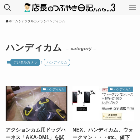
ホーム
デジタルカメラ
ハンディカム
ハンディカム
– category –
デジタルカメラ
ハンディカム
ハンディカム
ハンディカム
アクションカム用ドッグハ
NEX、ハンディカム、ウォ
ーネス「AKA-DM1」を試
ークマン・・・etc、値下