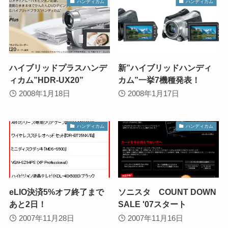
ハンディカム
ハンディカム
ハイブリッドプラスハンデ
新”ハイブリッドハンディ
ィカム”HDR-UX20”
カム”一挙7機種発表！
2008年1月18日
2008年1月17日
ハンディカム
ハンディカム
eLIO決済5%オフ終了まで
ソニスタ COUNT DOWN
あと2日！
SALE '07スタート
2007年11月28日
2007年11月16日