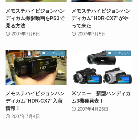
メモステハイビジョンハン
メモステハイビジョンハン
ディカム撮影動画をPS3で
ディカム”HDR-CX7”がや
見る方法
って来た
2007年7月6日
2007年7月5日
ハンディカム
ハンディカム
メモステハイビジョンハン
米ソニー 新型ハンディカ
ディカム”HDR-CX7”入荷
ム3機種発表！
情報！
2007年4月26日
2007年7月4日