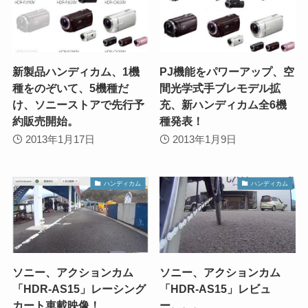
新製品ハンディカム、1機
PJ機能をパワーアップ、空
種をのぞいて、5機種だ
間光学式手ブレモデル拡
け、ソニーストアで先行予
充、新ハンディカム全6機
約販売開始。
種発表！
2013年1月17日
2013年1月9日
ハンディカム
ハンディカム
ソニー、アクションカム
ソニー、アクションカム
「HDR-AS15」レーシング
「HDR-AS15」レビュ
カート車載映像！
ー。。。