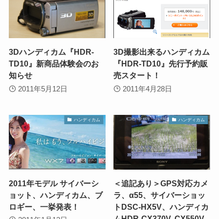
3Dハンディカム『HDR-
3D撮影出来るハンディカム
TD10』新商品体験会のお
『HDR-TD10』先行予約販
知らせ
売スタート！
2011年5月12日
2011年4月28日
ハンディカム
ハンディカム
2011年モデル サイバーシ
＜追記あり＞GPS対応カメ
ョット、ハンディカム、ブ
ラ、α55、サイバーショッ
ロギー、一挙発表！
トDSC-HX5V、ハンディカ
ムHDR-CX370V, CX550V,