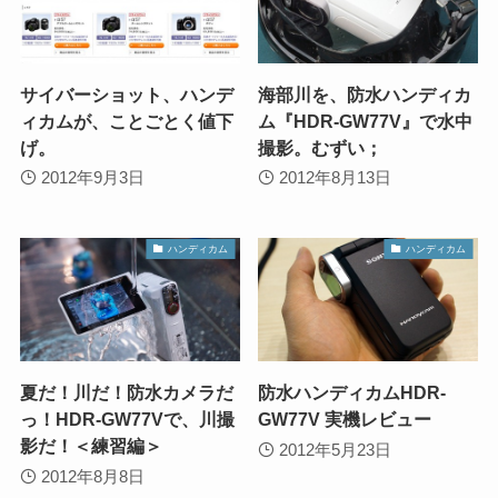
サイバーショット、ハンデ
海部川を、防水ハンディカ
ィカムが、ことごとく値下
ム『HDR-GW77V』で水中
げ。
撮影。むずい；
2012年9月3日
2012年8月13日
ハンディカム
ハンディカム
夏だ！川だ！防水カメラだ
防水ハンディカムHDR-
っ！HDR-GW77Vで、川撮
GW77V 実機レビュー
影だ！＜練習編＞
2012年5月23日
2012年8月8日