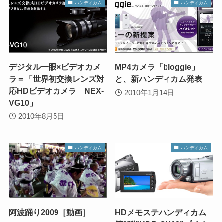
ハンディカム
ハンディカム
デジタル一眼×ビデオカメ
MP4カメラ「bloggie」
ラ＝「世界初交換レンズ対
と、新ハンディカム発表
応HDビデオカメラ NEX-
2010年1月14日
VG10」
2010年8月5日
ハンディカム
ハンディカム
阿波踊り2009［動画］
HDメモステハンディカム