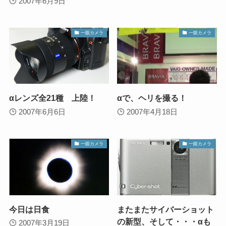
2007年6月9日
一眼カメラ
一眼カメラ
αレンズ全21種 上陸！
αで、ヘリを撮る！
2007年6月6日
2007年4月18日
一眼カメラ
一眼カメラ
今日は日食
またまたサイバーショット
の新型、そして・・・αも
2007年3月19日