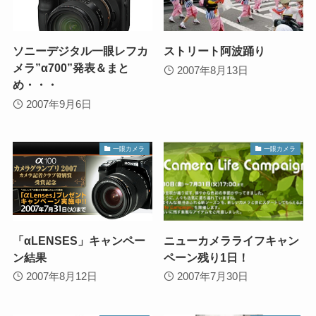
ソニーデジタル一眼レフカ
ストリート阿波踊り
メラ”α700”発表＆まと
2007年8月13日
め・・・
2007年9月6日
一眼カメラ
一眼カメラ
「αLENSES」キャンペー
ニューカメラライフキャン
ン結果
ペーン残り1日！
2007年8月12日
2007年7月30日