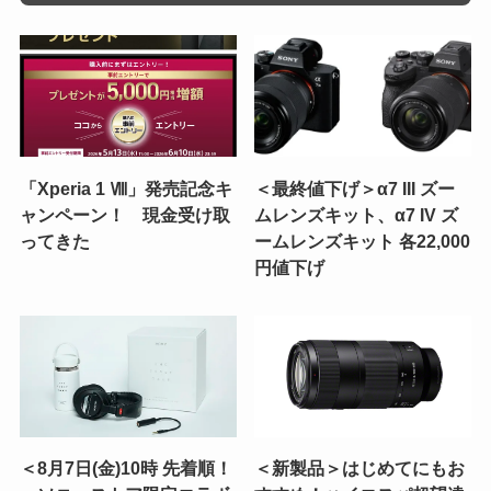
「Xperia 1 Ⅷ」発売記念キ
＜最終値下げ＞α7 III ズー
ャンペーン！ 現金受け取
ムレンズキット、α7 IV ズ
ってきた
ームレンズキット 各22,000
円値下げ
＜8月7日(金)10時 先着順！
＜新製品＞はじめてにもお