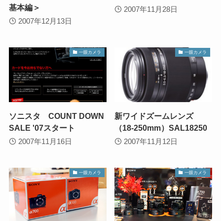
基本編＞
2007年11月28日
2007年12月13日
一眼カメラ
一眼カメラ
ソニスタ COUNT DOWN
新ワイドズームレンズ
SALE '07スタート
（18-250mm）SAL18250
2007年11月16日
2007年11月12日
一眼カメラ
一眼カメラ