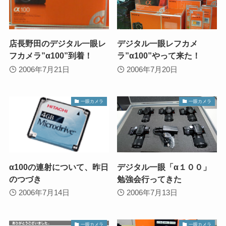
店長野田のデジタル一眼レ
デジタル一眼レフカメ
フカメラ”α100”到着！
ラ”α100”やって来た！
2006年7月21日
2006年7月20日
一眼カメラ
一眼カメラ
α100の連射について、昨日
デジタル一眼「α１００」
のつづき
勉強会行ってきた
2006年7月14日
2006年7月13日
一眼カメラ
一眼カメラ