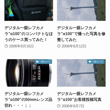
デジタル一眼レフカメ
デジタル一眼レフカメ
ラ”α100”のコンパクトなほ
ラ”α100”で撮った写真を修
うのケース買ってみた！
整してみた
2006年8月16日
2006年8月12日
一眼カメラ
一眼カメラ
デジタル一眼レフカメ
デジタル一眼レフカメ
ラ”α100”の50mmレンズ品
ラ”α100”お客様投稿写真
切れ・・・；；
2006年8月7日