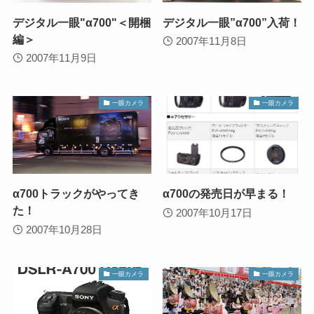
デジタル一眼"α700"＜開梱
デジタル一眼”α700”入荷！
編＞
2007年11月8日
2007年11月9日
一眼カメラ
一眼カメラ
α700トラックがやってき
α700の発売日が早まる！
た！
2007年10月17日
2007年10月28日
一眼カメラ
一眼カメラ