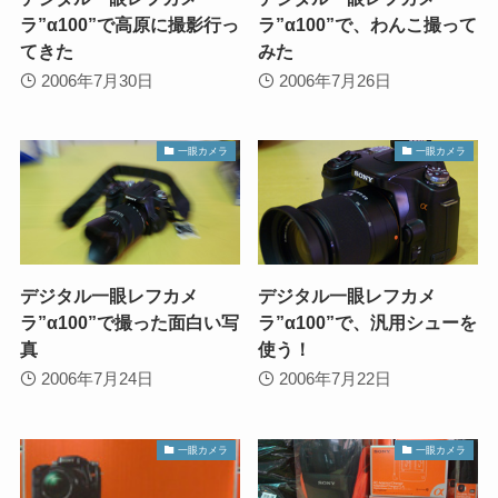
ラ”α100”で高原に撮影行っ
ラ”α100”で、わんこ撮って
てきた
みた
2006年7月30日
2006年7月26日
一眼カメラ
一眼カメラ
デジタル一眼レフカメ
デジタル一眼レフカメ
ラ”α100”で撮った面白い写
ラ”α100”で、汎用シューを
真
使う！
2006年7月24日
2006年7月22日
一眼カメラ
一眼カメラ