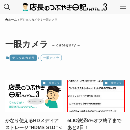
ホーム
デジタルカメラ
一眼カメラ
一眼カメラ
– category –
デジタルカメラ
一眼カメラ
一眼カメラ
一眼カメラ
かなり使えるHDメディア
eLIO決済5%オフ終了まで
ストレージ”HDMS-S1D”＜
あと2日！