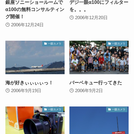
銀座ソニーショールームで
デジ一眼α100にフィルター
α100の無料コンサルティン
を。。。
グ開催！
2006年12月20日
2006年12月24日
一眼カメラ
一眼カメラ
海が好きぃぃぃぃっ！
バーベキュー行ってきた
2006年9月19日
2006年9月2日
一眼カメラ
一眼カメラ