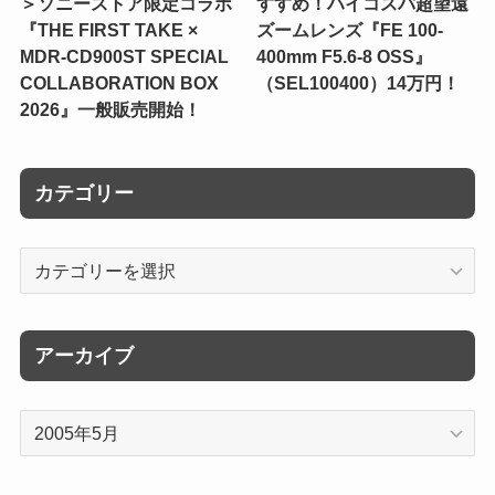
＞ソニーストア限定コラボ
すすめ！ハイコスパ超望遠
『THE FIRST TAKE ×
ズームレンズ『FE 100-
MDR-CD900ST SPECIAL
400mm F5.6-8 OSS』
COLLABORATION BOX
（SEL100400）14万円！
2026』一般販売開始！
カテゴリー
カ
テ
ゴ
リ
アーカイブ
ー
ア
ー
カ