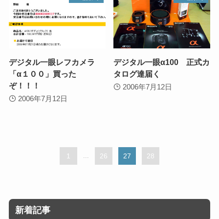
デジタル一眼レフカメラ
デジタル一眼α100 正式カ
「α１００」買った
タログ達届く
ぞ！！！
2006年7月12日
2006年7月12日
1
...
26
27
28
新着記事