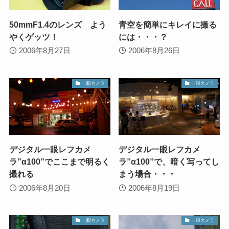
50mmF1.4のレンズ よう
青空を簡単にキレイに撮る
やくゲッツ！
には・・・？
2006年8月27日
2006年8月26日
一眼カメラ
一眼カメラ
デジタル一眼レフカメ
デジタル一眼レフカメ
ラ”α100”でここまで明るく
ラ”α100”で、暗く写ってし
撮れる
まう場合・・・
2006年8月20日
2006年8月19日
一眼カメラ
一眼カメラ