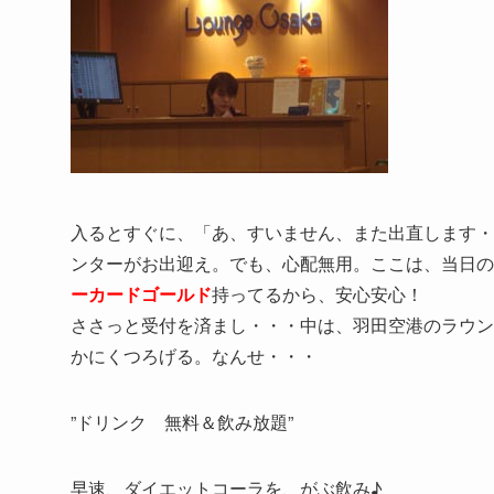
入るとすぐに、「あ、すいません、また出直します・
ンターがお出迎え。でも、心配無用。ここは、当日の
ーカードゴールド
持ってるから、安心安心！
ささっと受付を済まし・・・中は、羽田空港のラウン
かにくつろげる。なんせ・・・
”ドリンク 無料＆飲み放題”
早速、ダイエットコーラを、がぶ飲み♪