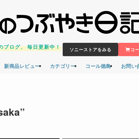
のブログ、
毎日更新中！
ソニーストアをみる
コ
新商品レビュー
カテゴリー
コール徳島
お問い
aka”