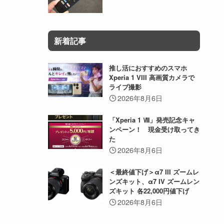
新着記事
推し活におすすめのスマホ
Xperia 1 VIII 高画質カメラで
ライブ撮影
2026年8月6日
「Xperia 1 Ⅷ」発売記念キャ
ンペーン！ 現金受け取ってき
た
2026年8月6日
＜最終値下げ＞α7 III ズームレ
ンズキット、α7 IV ズームレン
ズキット 各22,000円値下げ
2026年8月6日