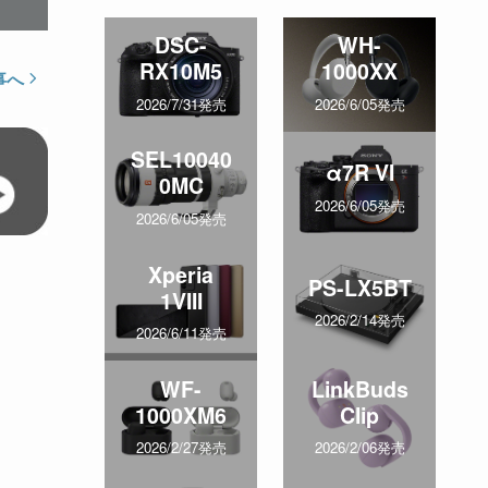
DSC-
WH-
RX10M5
1000XX
事へ
2026/7/31発売
2026/6/05発売
SEL10040
α7R VI
0MC
2026/6/05発売
2026/6/05発売
Xperia
PS-LX5BT
1VIII
2026/2/14発売
2026/6/11発売
WF-
LinkBuds
1000XM6
Clip
2026/2/27発売
2026/2/06発売