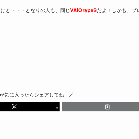
いけど・・・となりの人も、同じ
VAIO typeS
だよ！しかも、ブ
が気に入ったらシェアしてね