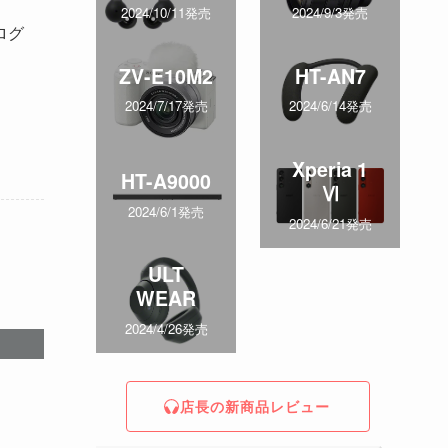
2024/10/11発売
2024/9/3発売
ログ
ZV-E10M2
HT-AN7
2024/7/17発売
2024/6/14発売
Xperia 1
HT-A9000
Ⅵ
2024/6/1発売
2024/6/21発売
ULT
WEAR
2024/4/26発売
店長の新商品レビュー