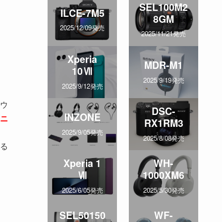
SEL100M2
ILCE-7M5
8GM
2025/12/09発売
2025/11/21発売
Xperia
MDR-M1
10Ⅶ
2025/9/19発売
2025/9/12発売
ウ
DSC-
INZONE
ニ
RX1RM3
2025/9/05発売
2025/8/08発売
る
Xperia 1
WH-
Ⅶ
1000XM6
2025/6/05発売
2025/5/30発売
SEL50150
WF-