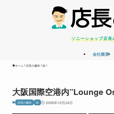
ソニーショップ店長
会社概要
ホーム
店長の趣味
旅
大阪国際空港内”Lounge Os
2006年10月24日
店長の趣味
旅