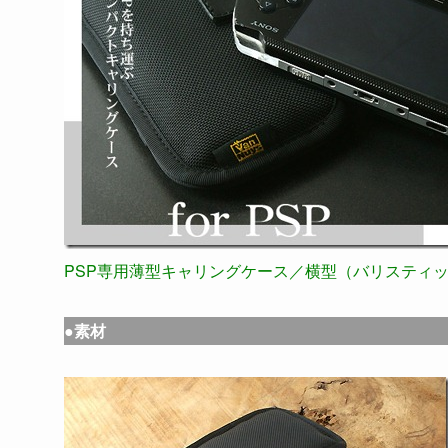
PSP専用薄型キャリングケース／横型（バリスティック
●素材