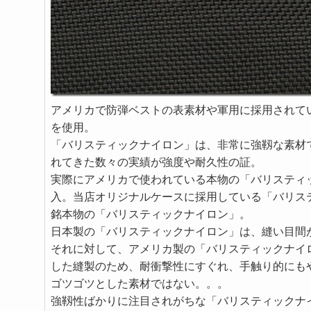
アメリカで防弾ベストの表素材や軍用に採用されてい
を使用。
「バリスティックナイロン」は、非常に強靱な素材
れてきた数々の実績が強度や耐久性の証。
実際にアメリカで使われている本物の「バリスティ
入。当店オリジナルケースに採用している「バリス
銘本物の「バリスティックナイロン」。
日本製の「バリスティックナイロン」は、縫い目間
それに対して、アメリカ製の「バリスティックナイ
した縫製のため、耐衝撃性にすぐれ、手触り的にも
ゴツゴツとした素材ではない。。。
強靱性ばかりに注目されがちな「バリスティックナ