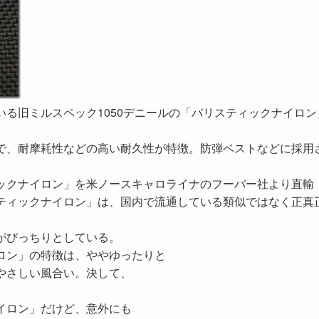
る旧ミルスペック1050デニールの「バリスティックナイロン
で、耐摩耗性などの高い耐久性が特徴。防弾ベストなどに採用
ックナイロン」を米ノースキャロライナのフーバー社より直輸
ティックナイロン」は、国内で流通している類似ではなく正真
がびっちりとしている。
ロン」の特徴は、ややゆったりと
やさしい風合い。決して、
イロン」だけど、意外にも