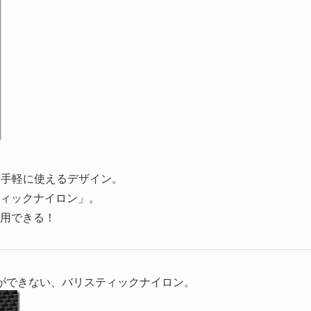
、手軽に使えるデザイン。
ィックナイロン」。
用できる！
ができない、バリスティックナイロン。