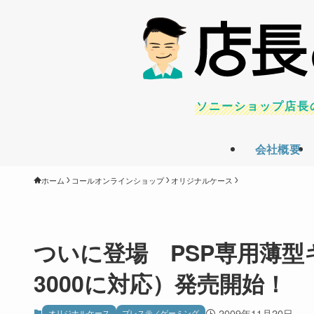
ソニーショップ店長
会社概要
ホーム
コールオンラインショップ
オリジナルケース
ついに登場 PSP専用薄型キ
3000に対応）発売開始！
2009年11月20日
オリジナルケース
プレステ／ゲーミング