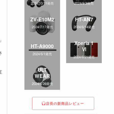
2024/10/11発売
2024/9/3発売
ZV-E10M2
HT-AN7
2024/7/17発売
2024/6/14発売
」
Xperia 1
HT-A9000
Ⅵ
さ
2024/6/1発売
2024/6/21発売
ULT
正
WEAR
2024/4/26発売
店長の新商品レビュー