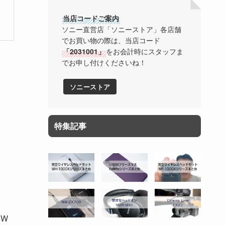
当店コードご案内
ソニー直営店「ソニーストア」各店舗
でお買い物の際は、当店コード
「2031001」
をお会計時にスタッフま
でお申し付けくださいね！
ソニーストア
特集記事
「W