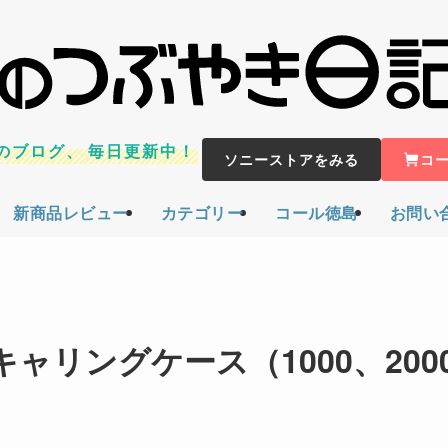
のブログ、
毎日更新中！
ソニーストアをみる
コ
新商品レビュー
カテゴリー
コール徳島
お問い
ャリングケース（1000、200