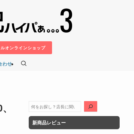
ールオンラインショップ
合わせ
0、
検
索
新商品レビュー