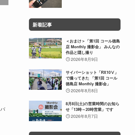
新着記事
＜おまけ＞「第1回 コール徳島
店 Monthly 撮影会」 みんなの
作品と隠し撮り
2026年8月9日
サイバーショット「RX10Ⅴ」
で撮ってきた 「第1回 コール
徳島店 Monthly 撮影会」
2026年8月8日
8月8日(土)の営業時間のお知ら
、バ
せ「13時～20時営業」です
2026年8月7日