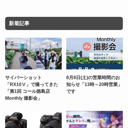
新着記事
サイバーショット
8月8日(土)の営業時間のお
「RX10Ⅴ」で撮ってきた
知らせ「13時～20時営業」
「第1回 コール徳島店
です
Monthly 撮影会」