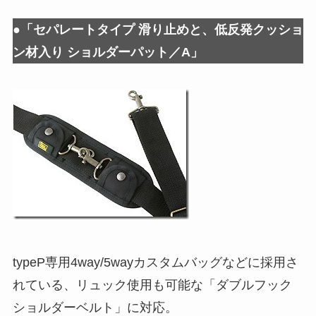
●「セパレートタイプ 滑り止めと、低反発クッショ
ン材入り ショルダーパット／A」
typeP専用4way/5wayカスタムバッグなどに採用さ
れている、リュック使用も可能な「ダブルフック
ショルダーベルト」に対応。