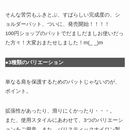
そんな苦労もふきとぶ、すばらしい完成度の、シ
ョルダーパット、ついに、発売開始！！！！
100円ショップのパットでだましだましお使いだっ
た方々！大変おまたせしました！m(_ _)m
●3種類のバリエーション
単なる肩を保護するためのパットじゃないのが、
ポイント。
拡張性があったり、滑りにくかったり・・・。
また、使用スタイルにあわせて、3つのバリエーシ
ョンをご用意。また、バリスティックナイロン製