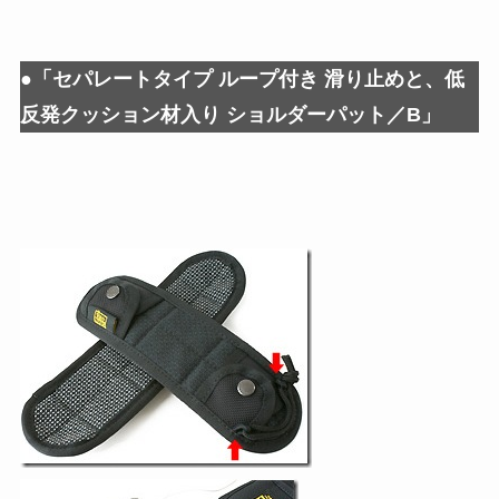
●「セパレートタイプ ループ付き 滑り止めと、低
反発クッション材入り ショルダーパット／B」