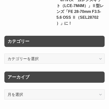
ト（LCE-7M4M）」Ⅱ型レ
ンズ「FE 28-70mm F3.5-
5.6 OSS Ⅱ（SEL28702
）」に！
カテゴリー
カ
テ
ゴ
リ
アーカイブ
ー
ア
ー
カ