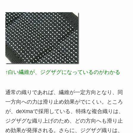
↑白い繊維が、ジグザグになっているのがわかる
通常の織りであれば、繊維が一定方向となり、同
一方向への力は滑り止め効果がでにくい。ところ
が、deXmaで採用している、特殊な複合織りは、
ジグザグな織り上げのため、どの方向へも滑り止
め効果が発揮される。さらに、ジグザグ織りは、