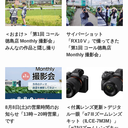
＜おまけ＞「第1回 コール
サイバーショット
徳島店 Monthly 撮影会」
「RX10Ⅴ」で撮ってきた
みんなの作品と隠し撮り
「第1回 コール徳島店
Monthly 撮影会」
8月8日(土)の営業時間のお
＜付属レンズ更新＞デジタ
知らせ「13時～20時営業」
ル一眼「α7Ⅲズームレンズ
です
キット（ILCE-7M3M）」
「α7ⅣIズームレンズキッ