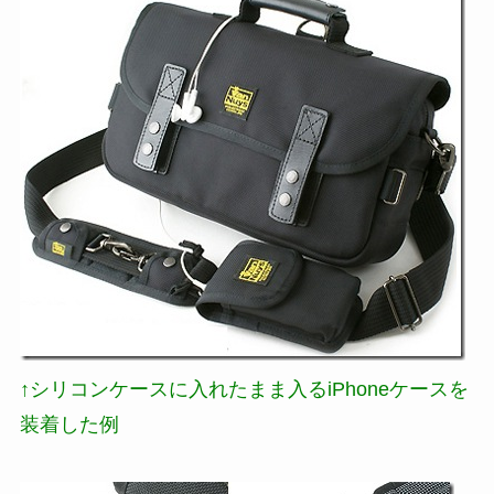
↑
シリコンケースに入れたまま入るiPhoneケース
を
装着した例