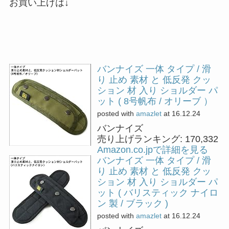
お買い上げは↓
バンナイズ 一体 タイプ / 滑
り 止め 素材 と 低反発 クッ
ション 材 入り ショルダー パ
ット ( 8号帆布 / オリーブ ）
posted with
amazlet
at 16.12.24
バンナイズ
売り上げランキング: 170,332
Amazon.co.jpで詳細を見る
バンナイズ 一体 タイプ / 滑
り 止め 素材 と 低反発 クッ
ション 材 入り ショルダー パ
ット ( バリスティック ナイロ
ン 製 / ブラック )
posted with
amazlet
at 16.12.24