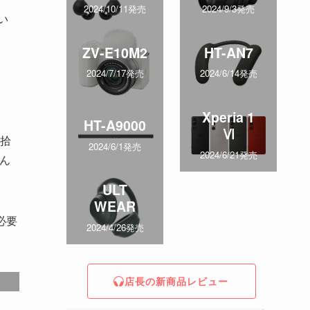
2024/10/11発売
2024/9/3発売
い
ZV-E10M2
HT-AN7
2024/7/17発売
2024/6/14発売
Xperia 1
HT-A9000
Ⅵ
拾
2024/6/1発売
2024/6/21発売
ん
ULT
WEAR
必要
2024/4/26発売
店長の新商品レビュー