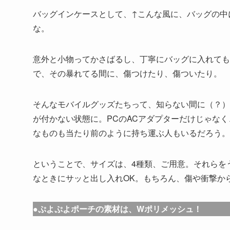
バッグインケースとして、↑こんな風に、バッグの中
な。
意外と小物ってかさばるし、丁寧にバッグに入れても
で、その暴れてる間に、傷つけたり、傷ついたり。
そんなモバイルグッズたちって、知らない間に（？）
が付かない状態に。PCのACアダプターだけじゃな
なものも当たり前のように持ち運ぶ人もいるだろう。
ということで、サイズは、4種類、ご用意。それらを
なときにサッと出し入れOK。もちろん、傷や衝撃か
●ぷよぷよポーチの素材は、Wポリメッシュ！