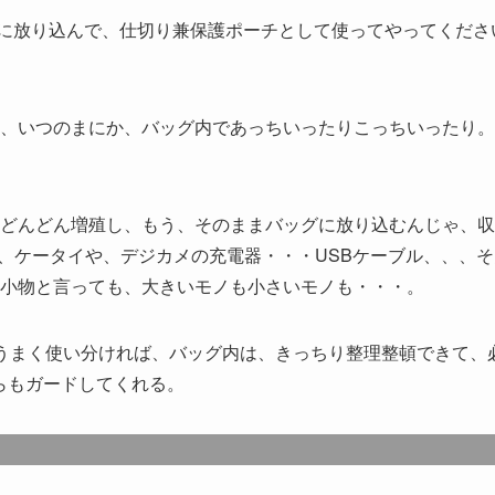
に放り込んで、仕切り兼保護ポーチとして使ってやってくださ
、いつのまにか、バッグ内であっちいったりこっちいったり。
どんどん増殖し、もう、そのままバッグに放り込むんじゃ、収
く、ケータイや、デジカメの充電器・・・USBケーブル、、、そ
小物と言っても、大きいモノも小さいモノも・・・。
うまく使い分ければ、バッグ内は、きっちり整理整頓できて、
らもガードしてくれる。