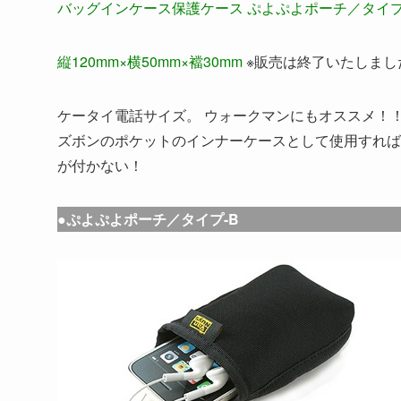
バッグインケース保護ケース ぷよぷよポーチ／タイプ-
縦120mm×横50mm×襠30mm
※販売は終了いたしまし
ケータイ電話サイズ。 ウォークマンにもオススメ！
ズボンのポケットのインナーケースとして使用すれば
が付かない！
●ぷよぷよポーチ／タイプ-B