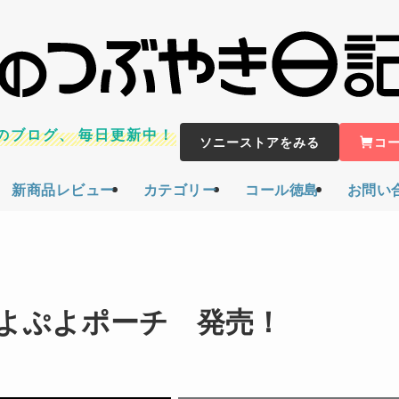
のブログ、
毎日更新中！
ソニーストアをみる
コ
新商品レビュー
カテゴリー
コール徳島
お問い
よぷよポーチ 発売！