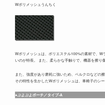
Wポリメッシュうんちく
Wポリメッシュは、ポリエステル100%の素材で、
いのが特長。 また、柔らかな手触りで、機器を擦り
また、強度があり磨耗に強いため、ベルクロなどの擦
その特性を生かしたWポリメッシュは、車椅子のシー
●ぷよぷよポーチ／タイプ-A