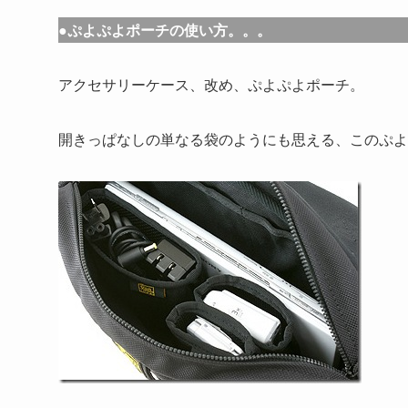
●ぷよぷよポーチの使い方。。。
アクセサリーケース、改め、ぷよぷよポーチ。
開きっぱなしの単なる袋のようにも思える、このぷよ