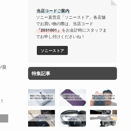
当店コードご案内
ソニー直営店「ソニーストア」各店舗
でお買い物の際は、当店コード
「2031001」
をお会計時にスタッフま
でお申し付けくださいね！
ソニーストア
が良
特集記事
！