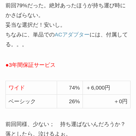
前回79%だった。絶対あったほうが持ち運び時に
かさばらない。
妥当な選択だ！安いし。
ちなみに、単品での
ACアダプター
には、付属して
る。。。
●3年間保証サービス
ワイド
74%
＋6,000円
ベーシック
26%
＋0円
前回同様、少ない； 持ち運ばないんだろうか？
落としたら、泣けるよぉ。