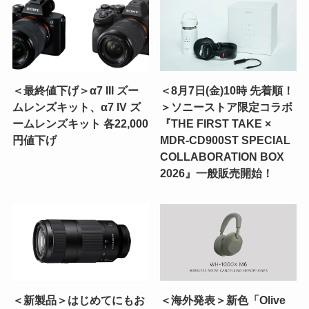
＜最終値下げ＞α7 III ズー
＜8月7日(金)10時 先着順！
ムレンズキット、α7 IV ズ
＞ソニーストア限定コラボ
ームレンズキット 各22,000
『THE FIRST TAKE ×
円値下げ
MDR-CD900ST SPECIAL
COLLABORATION BOX
2026』一般販売開始！
＜新製品＞はじめてにもお
＜海外発表＞新色「Olive