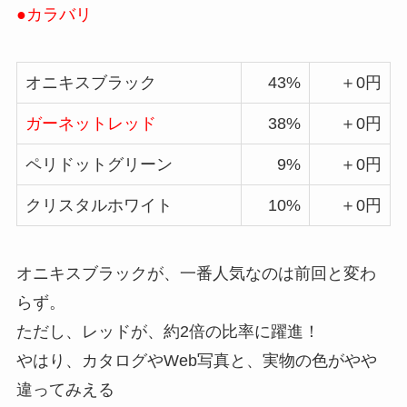
●カラバリ
オニキスブラック
43%
＋0円
ガーネットレッド
38%
＋0円
ペリドットグリーン
9%
＋0円
クリスタルホワイト
10%
＋0円
オニキスブラックが、一番人気なのは前回と変わ
らず。
ただし、レッドが、約2倍の比率に躍進！
やはり、カタログやWeb写真と、実物の色がやや
違ってみえる