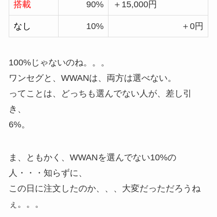
搭載
90%
＋15,000円
なし
10%
＋0円
100%じゃないのね。。。
ワンセグと、WWANは、両方は選べない。
ってことは、どっちも選んでない人が、差し引
き、
6%。
ま、ともかく、WWANを選んでない10%の
人・・・知らずに、
この日に注文したのか、、、大変だっただろうね
ぇ。。。