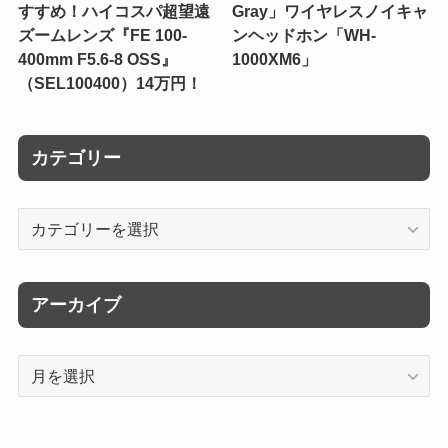
すすめ！ハイコスパ超望遠
Gray」ワイヤレスノイキャ
ズームレンズ『FE 100-
ンヘッドホン「WH-
400mm F5.6-8 OSS』
1000XM6」
（SEL100400）14万円！
カテゴリー
カ
テ
ゴ
リ
アーカイブ
ー
ア
ー
カ
イ