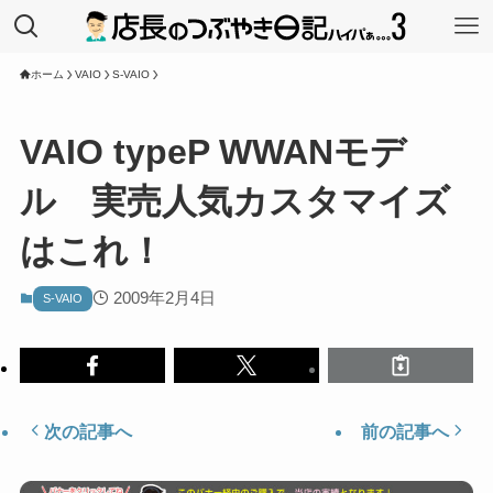
ホーム
VAIO
S-VAIO
VAIO typeP WWANモデ
ル 実売人気カスタマイズ
はこれ！
2009年2月4日
S-VAIO
次の記事へ
前の記事へ