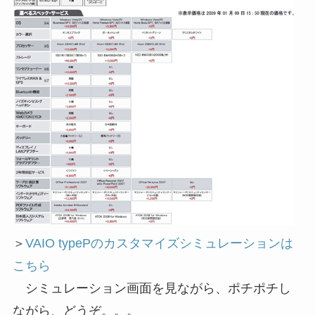
＞
VAIO typePのカスタマイズシミュレーションは
こちら
シミュレーション画面を見ながら、ポチポチし
ながら、どうぞ。。。