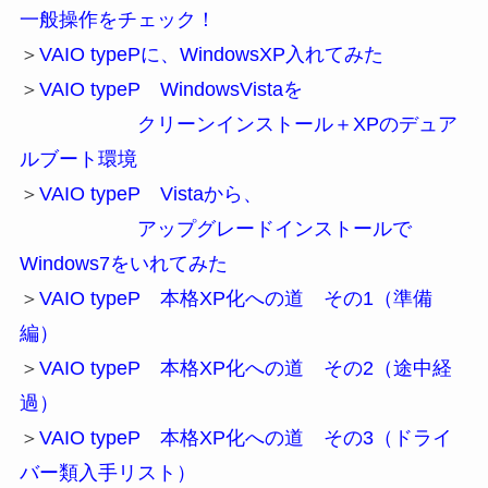
一般操作をチェック！
＞
VAIO typePに、WindowsXP入れてみた
＞
VAIO typeP WindowsVistaを
クリーンインストール＋XPのデュア
ルブート環境
＞
VAIO typeP Vistaから、
アップグレードインストールで
Windows7をいれてみた
＞
VAIO typeP 本格XP化への道 その1（準備
編）
＞
VAIO typeP 本格XP化への道 その2（途中経
過）
＞
VAIO typeP 本格XP化への道 その3（ドライ
バー類入手リスト）