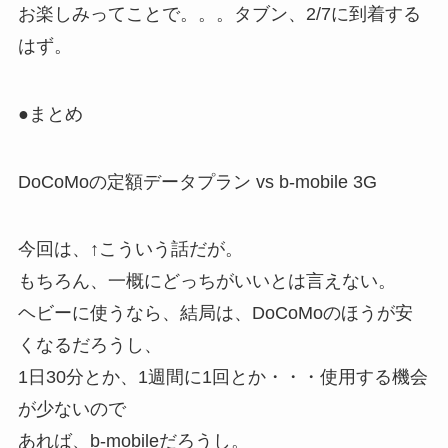
お楽しみってことで。。。タブン、2/7に到着する
はず。
●まとめ
DoCoMoの定額データプラン vs b-mobile 3G
今回は、↑こういう話だが。
もちろん、一概にどっちがいいとは言えない。
ヘビーに使うなら、結局は、DoCoMoのほうが安
くなるだろうし、
1日30分とか、1週間に1回とか・・・使用する機会
が少ないので
あれば、b-mobileだろうし。