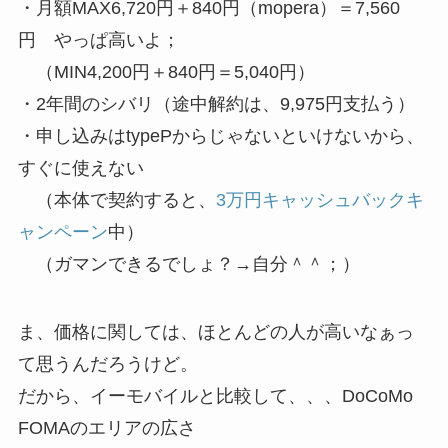
・月額MAX6,720円＋840円（mopera）＝7,560
円 やっぱ高いよ；
（MIN4,200円＋840円＝5,040円）
・2年間のシバリ（途中解約は、9,975円支払う）
・申し込みはtypePからじゃないといけないから、
すぐに使えない
（本体で契約すると、
3万円キャッシュバックキ
ャンペーン
中）
（ガマンできるでしょ？→自分＾＾；）
ま、価格に関しては、ほとんどの人が高いなぁっ
て思うんだろうけど。
だから、イーモバイルと比較して、、、DoCoMo
FOMAのエリアの広さ